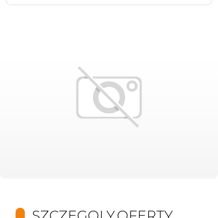
SZCZEGOLY.OFERTY