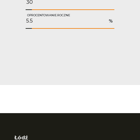
OPROCENTOWANIE.ROCZNE
%
Łódź