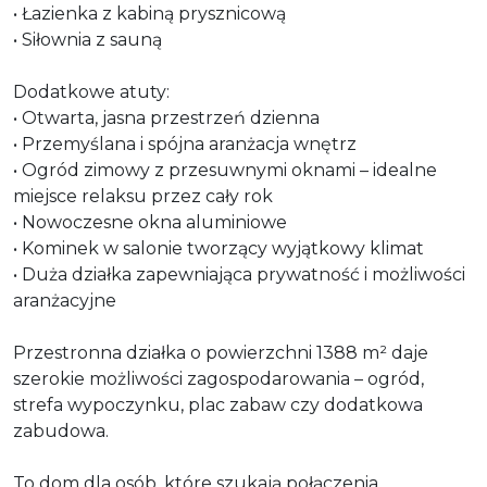
• Łazienka z kabiną prysznicową
• Siłownia z sauną
Dodatkowe atuty:
• Otwarta, jasna przestrzeń dzienna
• Przemyślana i spójna aranżacja wnętrz
• Ogród zimowy z przesuwnymi oknami – idealne
miejsce relaksu przez cały rok
• Nowoczesne okna aluminiowe
• Kominek w salonie tworzący wyjątkowy klimat
• Duża działka zapewniająca prywatność i możliwości
aranżacyjne
Przestronna działka o powierzchni 1388 m² daje
szerokie możliwości zagospodarowania – ogród,
strefa wypoczynku, plac zabaw czy dodatkowa
zabudowa.
To dom dla osób, które szukają połączenia