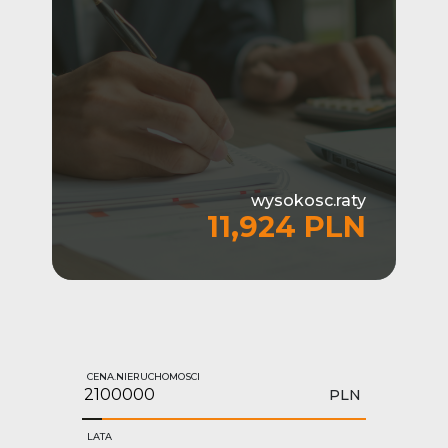
wysokosc.raty
11,924 PLN
CENA.NIERUCHOMOSCI
PLN
LATA