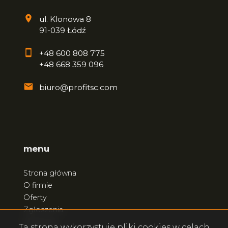
ul. Klonowa 8
91-039 Łódź
+48 600 808 775
+48 668 359 096
biuro@profitsc.com
menu
Strona główna
O firmie
Oferty
Zgłoszenia
Ulubione
Ta strona wykorzystuje pliki cookies w celach