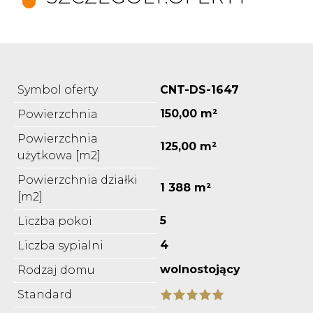
Symbol oferty
CNT-DS-1647
150,00 m²
Powierzchnia
Powierzchnia
125,00 m²
użytkowa [m2]
Powierzchnia działki
1 388 m²
[m2]
5
Liczba pokoi
4
Liczba sypialni
wolnostojący
Rodzaj domu
Standard