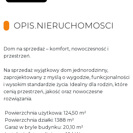
OPIS.NIERUCHOMOSCI
Dom na sprzedaż – komfort, nowoczesność i
przestrzeń.
Na sprzedaż wyjątkowy dom jednorodzinny,
zaprojektowany z myślą o wygodzie, funkcjonalności
i wysokim standardzie życia. Idealny dla rodzin, które
cenią przestrzeń, jakość oraz nowoczesne
rozwiązania.
Powierzchnia użytkowa: 124,50 m²
Powierzchnia działki: 1388 m²
Garaż w bryle budynku: 20,10 m²