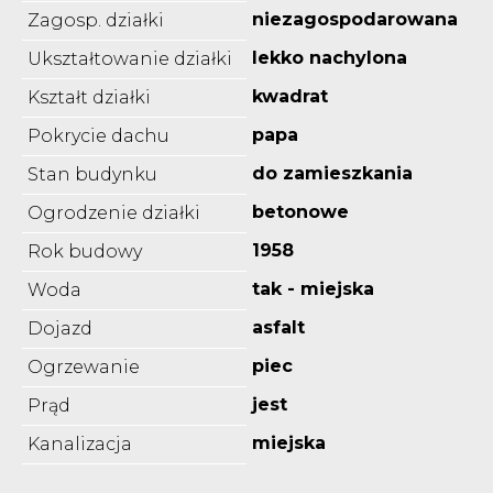
niezagospodarowana
Zagosp. działki
lekko nachylona
Ukształtowanie działki
kwadrat
Kształt działki
papa
Pokrycie dachu
do zamieszkania
Stan budynku
betonowe
Ogrodzenie działki
1958
Rok budowy
tak - miejska
Woda
asfalt
Dojazd
piec
Ogrzewanie
jest
Prąd
miejska
Kanalizacja