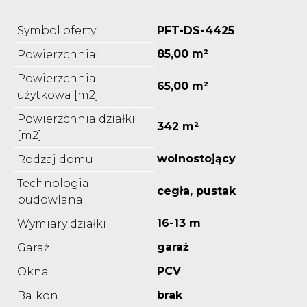
Symbol oferty
PFT-DS-4425
85,00 m²
Powierzchnia
Powierzchnia
65,00 m²
użytkowa [m2]
Powierzchnia działki
342 m²
[m2]
wolnostojący
Rodzaj domu
Technologia
cegła, pustak
budowlana
16-13 m
Wymiary działki
garaż
Garaż
PCV
Okna
brak
Balkon