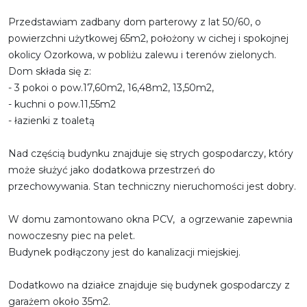
Przedstawiam zadbany dom parterowy z lat 50/60, o
powierzchni użytkowej 65m2, położony w cichej i spokojnej
okolicy Ozorkowa, w pobliżu zalewu i terenów zielonych.
Dom składa się z:
- 3 pokoi o pow.17,60m2, 16,48m2, 13,50m2,
- kuchni o pow.11,55m2
- łazienki z toaletą
Nad częścią budynku znajduje się strych gospodarczy, który
może służyć jako dodatkowa
przestrzeń do
przechowywania. Stan techniczny nieruchomości jest dobry.
W domu zamontowano okna PCV, a ogrzewanie zapewnia
nowoczesny piec na pelet.
Budynek podłączony jest do kanalizacji miejskiej.
Dodatkowo na działce znajduje się budynek gospodarczy z
garażem około 35m2.