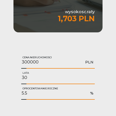
wysokosc.raty
1,703 PLN
CENA.NIERUCHOMOSCI
PLN
LATA
OPROCENTOWANIE.ROCZNE
%