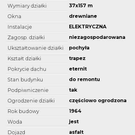
37x157 m
Wymiary działki
drewniane
Okna
ELEKTRYCZNA
Instalacje
niezagospodarowana
Zagosp. działki
pochyła
Ukształtowanie działki
trapez
Kształt działki
eternit
Pokrycie dachu
do remontu
Stan budynku
tak
Podpiwniczenie
częściowo ogrodzona
Ogrodzenie działki
1964
Rok budowy
jest
Woda
asfalt
Dojazd