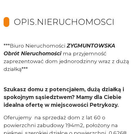
OPIS.NIERUCHOMOSCI
***Biuro Nieruchomości
ZYGMUNTOWSKA
Obrót Nieruchomości
ma przyjemność
zaprezentować dom jednorodzinny wraz z dużą
działką***
Szukasz domu z potencjałem, dużą działką i
spokojnym sąsiedztwem? Mamy dla Ciebie
idealna ofertę w miejscowości Petrykozy.
Oferujemy na sprzedaż dom z lat 60 o
powierzchni zabudowy 194m2, położony na
pięknej, szerokiej działce o powierzchni 0,6268