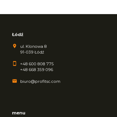
Łódź
ul. Klonowa 8
91-039 Łódź
+48 600 808 775
+48 668 359 096
biuro@profitsc.com
menu