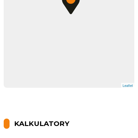
Leaflet
KALKULATORY