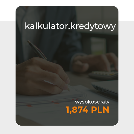
kalkulator.kredytowy
wysokosc.raty
1,874 PLN