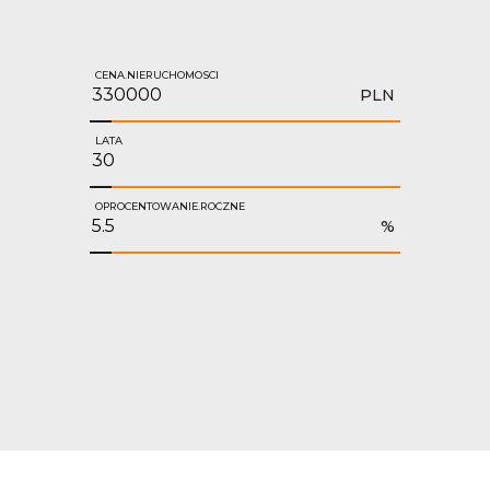
CENA.NIERUCHOMOSCI
PLN
LATA
OPROCENTOWANIE.ROCZNE
%