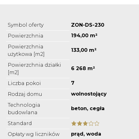
Symbol oferty
ZON-DS-230
194,00 m²
Powierzchnia
Powierzchnia
133,00 m²
użytkowa [m2]
Powierzchnia działki
6 268 m²
[m2]
7
Liczba pokoi
wolnostojący
Rodzaj domu
Technologia
beton, cegła
budowlana
Standard
prąd, woda
Opłaty wg liczników