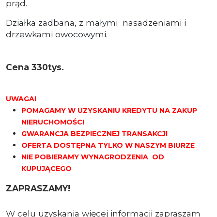
prąd.
Działka zadbana, z małymi nasadzeniami i
drzewkami owocowymi.
Cena 330tys.
UWAGA!
POMAGAMY W UZYSKANIU KREDYTU NA ZAKUP
NIERUCHOMOŚCI
GWARANCJA BEZPIECZNEJ TRANSAKCJI
OFERTA DOSTĘPNA TYLKO W NASZYM BIURZE
NIE POBIERAMY WYNAGRODZENIA OD
KUPUJĄCEGO
ZAPRASZAMY!
W celu uzyskania więcej informacji zapraszam