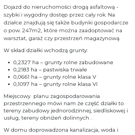
Dojazd do nieruchomości drogą asfaltową -
szybki i wygodny dostęp przez cały rok. Na
działce znajdują się także budynki gospodarcze
o pow. 247m2, które można zaadoptować na
warsztat, garaż czy przestrzeń magazynową.
W skład działki wchodzą grunty:
0,2327 ha – grunty rolne zabudowane
0,2183 ha – pastwiska trwałe
0,0661 ha – grunty rolne klasa V
0,1097 ha – grunty rolne klasa VI
Miejscowy planu zagospodarowania
przestrzennego mówi nam że część działki to
tereny zabudowy jednorodzinnej, siedliskowej i
usług, tereny obniżeń dolinnych .
W domu doprowadzona kanalizacja, woda i