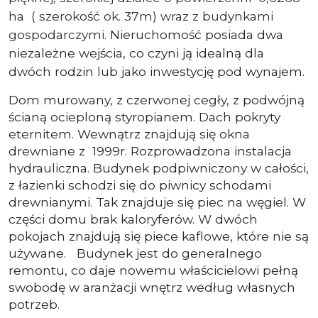
ha ( szerokość ok. 37m) wraz z budynkami
gospodarczymi.
Nieruchomość posiada dwa
niezależne wejścia, co czyni ją idealną dla
dwóch rodzin lub jako inwestycję pod wynajem.
Dom murowany, z czerwonej cegły, z podwójną
ścianą ocieploną styropianem. Dach pokryty
eternitem. Wewnątrz znajdują się okna
drewniane z 1999r. Rozprowadzona instalacja
hydrauliczna. Budynek podpiwniczony w całości,
z łazienki schodzi się do piwnicy schodami
drewnianymi. Tak znajduje się piec na węgiel. W
części domu brak kaloryferów. W dwóch
pokojach znajdują się piece kaflowe, które nie są
używane. Budynek jest do generalnego
remontu, co daje nowemu właścicielowi pełną
swobodę w aranżacji wnętrz według własnych
potrzeb.