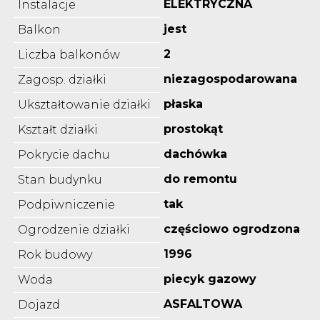
ELEKTRYCZNA
Instalacje
jest
Balkon
2
Liczba balkonów
niezagospodarowana
Zagosp. działki
płaska
Ukształtowanie działki
prostokąt
Kształt działki
dachówka
Pokrycie dachu
do remontu
Stan budynku
tak
Podpiwniczenie
częściowo ogrodzona
Ogrodzenie działki
1996
Rok budowy
piecyk gazowy
Woda
ASFALTOWA
Dojazd