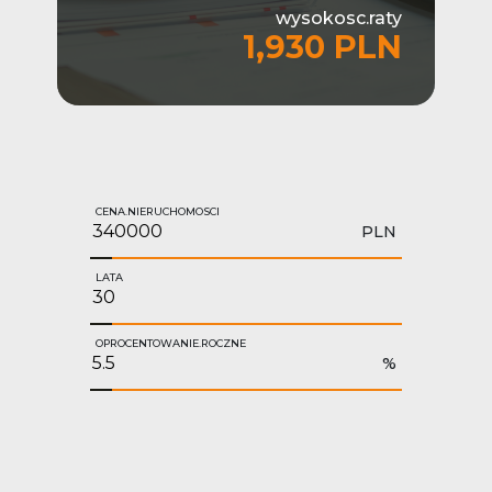
wysokosc.raty
1,930 PLN
CENA.NIERUCHOMOSCI
PLN
LATA
OPROCENTOWANIE.ROCZNE
%