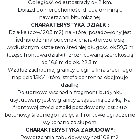
Odległość od autostrady ok.2 km.
Dojazd do nieruchomości drogą gminną o
nawierzchni bitumicznej.
CHARAKTERYSTYKA DZIAŁKI:
Działka (pow.1203 m2) na której posadowiony jest
jednorodzinny budynek, charakteryzuje się
wydłużonym kształtem średniej długości ok.59,3 m
(część frontowa działki) i zróżnicowaną szerokością
od 16,6 m do ok. 22,3 m.
Wzdłuż zachodniej granicy biegnie linia średniego
napięcia 15kV, której strefa ochronna obejmuje
działkę.
Południowo wschodni fragment budynku
usytuowany jest w granicy z sąsiednią działką. Na
frontowej części działki posadowiony jest słup
betonowy średniego napięcia. Frontowe ogrodzenie
wykonano za słupem.
CHARAKTERYSTYKA ZABUDOWY:
Powierzchnia zabudowy wynosi 106 m2.