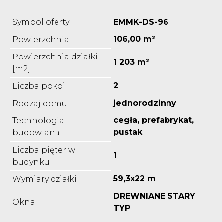
Symbol oferty
EMMK-DS-96
106,00 m²
Powierzchnia
Powierzchnia działki
1 203 m²
[m2]
2
Liczba pokoi
jednorodzinny
Rodzaj domu
cegła, prefabrykat,
Technologia
pustak
budowlana
Liczba pięter w
1
budynku
59,3x22 m
Wymiary działki
DREWNIANE STARY
Okna
TYP