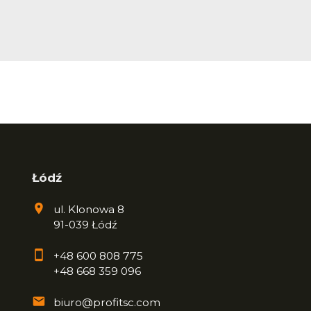
Łódź
ul. Klonowa 8
91-039 Łódź
+48 600 808 775
+48 668 359 096
biuro@profitsc.com