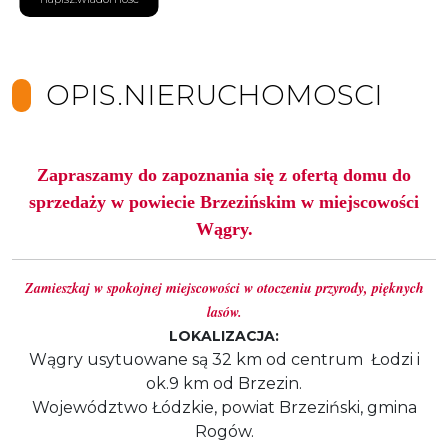
OPIS.NIERUCHOMOSCI
Zapraszamy do zapoznania się z ofertą
domu do
sprzedaży w powiecie Brzezińskim w miejscowości
Wągry.
Zamieszkaj w spokojnej miejscowości w otoczeniu przyrody, pięknych
lasów.
LOKALIZACJA:
Wągry usytuowane są 32 km od centrum Łodzi i
ok.9 km od Brzezin.
Województwo Łódzkie, powiat Brzeziński, gmina
Rogów.