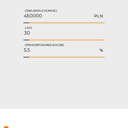
CENA.NIERUCHOMOSCI
PLN
LATA
OPROCENTOWANIE.ROCZNE
%