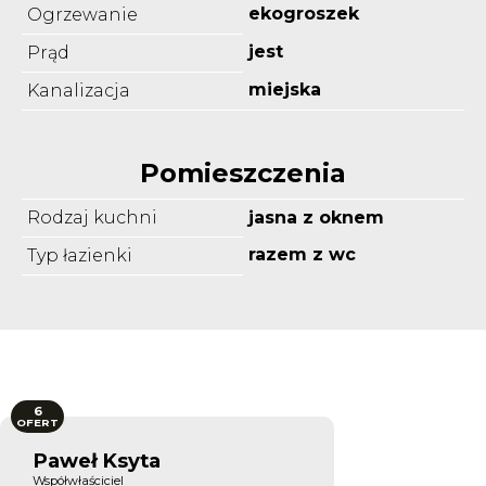
ekogroszek
Ogrzewanie
jest
Prąd
miejska
Kanalizacja
Pomieszczenia
Rodzaj kuchni
jasna z oknem
razem z wc
Typ łazienki
6
OFERT
Paweł Ksyta
Współwłaściciel