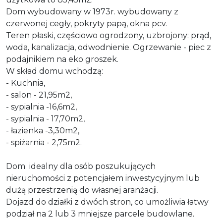
Dom wybudowany w 1973r. wybudowany z
czerwonej cegły, pokryty papą, okna pcv.
Teren płaski, częściowo ogrodzony, uzbrojony: prąd,
woda, kanalizacja, odwodnienie. Ogrzewanie - piec z
podajnikiem na eko groszek.
W skład domu wchodzą:
- Kuchnia,
- salon - 21,95m2,
- sypialnia -16,6m2,
- sypialnia - 17,70m2,
- łazienka -3,30m2,
- spiżarnia - 2,75m2.
Dom idealny dla osób poszukujących
nieruchomości z potencjałem inwestycyjnym lub
dużą przestrzenią do własnej aranżacji.
Dojazd do działki z dwóch stron, co umożliwia łatwy
podział na 2 lub 3 mniejsze parcele budowlane.