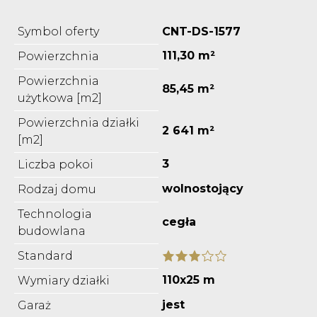
Symbol oferty
CNT-DS-1577
111,30 m²
Powierzchnia
Powierzchnia
85,45 m²
użytkowa [m2]
Powierzchnia działki
2 641 m²
[m2]
3
Liczba pokoi
wolnostojący
Rodzaj domu
Technologia
cegła
budowlana
Standard
110x25 m
Wymiary działki
jest
Garaż