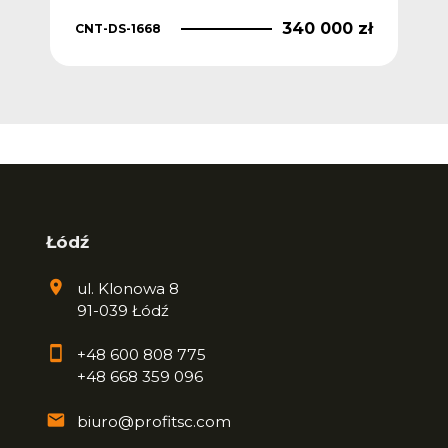
340 000 zł
CNT-DS-1668
Łódź
ul. Klonowa 8
91-039 Łódź
+48 600 808 775
+48 668 359 096
biuro@profitsc.com