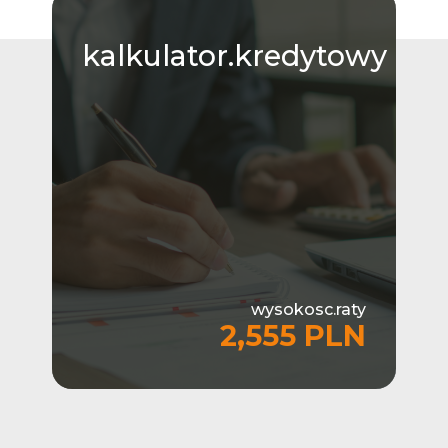
kalkulator.kredytowy
wysokosc.raty
2,555 PLN