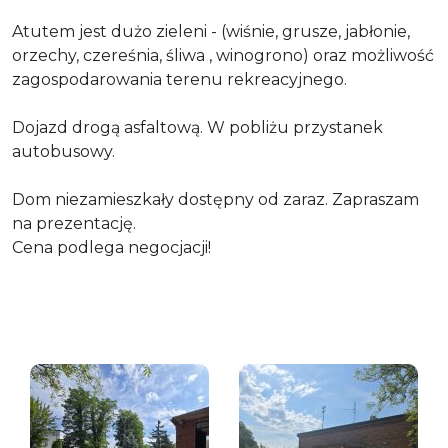
Atutem jest dużo zieleni - (
wiśnie, grusze, jabłonie,
orzechy, czereśnia, śliwa , winogrono)
oraz możliwość
zagospodarowania terenu rekreacyjnego.
Dojazd drogą asfaltową. W pobliżu przystanek
autobusowy.
Dom niezamieszkały dostępny od zaraz. Zapraszam
na prezentację.
Cena podlega negocjacji!