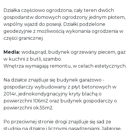
Działka częściowo ogrodzona, cały teren dwóch
gospodarstw domowych ogrodzony jednym płotem,
wspólny wjazd do posesji. Działki podzielone
geodezyjnie z możliwością wykonania ogrodzenia w
części granicznej.
Media:
woda,prąd, budynek ogrzewany piecem, gaz
w kuchni z butli, szambo.
Wnętrza wymagają remontu, w celach estetycznych.
Na działce znajduje się budynek garażowo -
gospodarczy wybudowany z płyt betonowych w
2014r, jednokondygnacyjny kryty blachą o
powierzchni 106m2 oraz budynek gospodarczy o
powierzchni ok.55m2.
Po przeciwnej stronie drogi znajduje się sad ze
studnią na działce i licznymi nasadzeniami, Jabłonie,