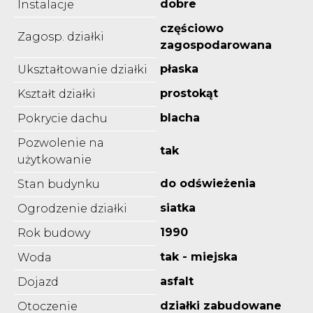
dobre
Instalacje
częściowo
Zagosp. działki
zagospodarowana
płaska
Ukształtowanie działki
prostokąt
Kształt działki
blacha
Pokrycie dachu
Pozwolenie na
tak
użytkowanie
do odświeżenia
Stan budynku
siatka
Ogrodzenie działki
1990
Rok budowy
tak - miejska
Woda
asfalt
Dojazd
działki zabudowane
Otoczenie