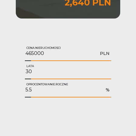
2,640 PLN
CENA.NIERUCHOMOSCI
PLN
LATA
OPROCENTOWANIE.ROCZNE
%