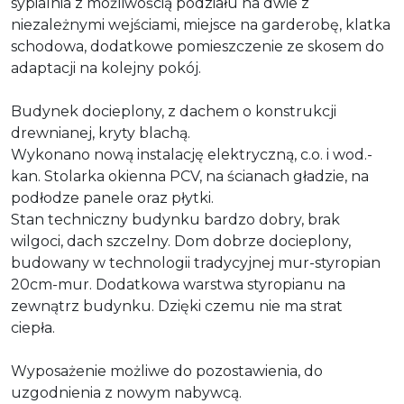
sypialnia z możliwością podziału na dwie z
niezależnymi wejściami, miejsce na garderobę, klatka
schodowa, dodatkowe pomieszczenie ze skosem do
adaptacji na kolejny pokój.
Budynek docieplony, z dachem o konstrukcji
drewnianej, kryty blachą.
Wykonano nową instalację elektryczną, c.o. i wod.-
kan. Stolarka okienna PCV, na ścianach gładzie, na
podłodze panele oraz płytki.
Stan techniczny budynku bardzo dobry, brak
wilgoci, dach szczelny. Dom dobrze docieplony,
budowany w technologii tradycyjnej mur-styropian
20cm-mur. Dodatkowa warstwa styropianu na
zewnątrz budynku. Dzięki czemu nie ma strat
ciepła.
Wyposażenie możliwe do pozostawienia, do
uzgodnienia z nowym nabywcą.