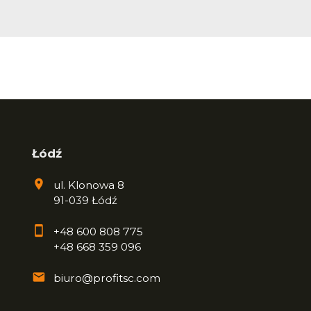
Łódź
ul. Klonowa 8
91-039 Łódź
+48 600 808 775
+48 668 359 096
biuro@profitsc.com