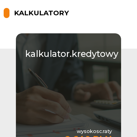
KALKULATORY
kalkulator.kredytowy
wysokosc.raty