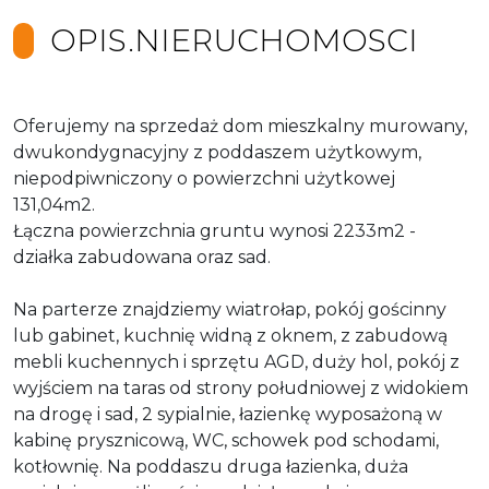
OPIS.NIERUCHOMOSCI
Oferujemy na sprzedaż dom mieszkalny murowany,
dwukondygnacyjny z poddaszem użytkowym,
niepodpiwniczony o powierzchni użytkowej
131,04m2.
Łączna powierzchnia gruntu wynosi 2233m2 -
działka zabudowana oraz sad.
Na parterze znajdziemy wiatrołap, pokój gościnny
lub gabinet, kuchnię widną z oknem, z zabudową
mebli kuchennych i sprzętu AGD, duży hol, pokój z
wyjściem na taras od strony południowej z widokiem
na drogę i sad, 2 sypialnie, łazienkę wyposażoną w
kabinę prysznicową, WC, schowek pod schodami,
kotłownię. Na poddaszu druga łazienka, duża