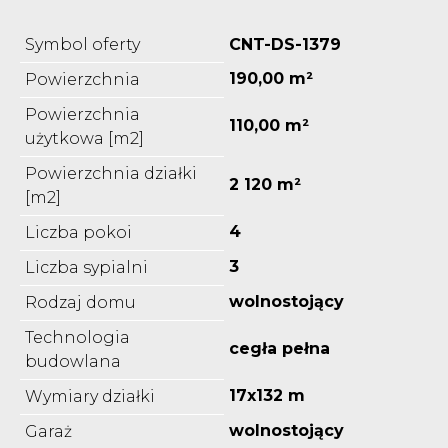
Symbol oferty
CNT-DS-1379
190,00 m²
Powierzchnia
Powierzchnia
110,00 m²
użytkowa [m2]
Powierzchnia działki
2 120 m²
[m2]
4
Liczba pokoi
3
Liczba sypialni
wolnostojący
Rodzaj domu
Technologia
cegła pełna
budowlana
17x132 m
Wymiary działki
wolnostojący
Garaż