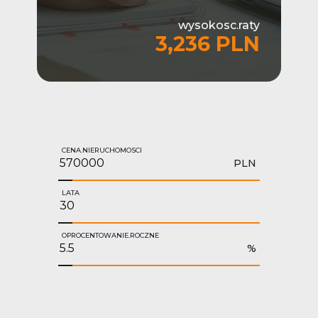
wysokosc.raty
3,236 PLN
CENA.NIERUCHOMOSCI
PLN
LATA
OPROCENTOWANIE.ROCZNE
%