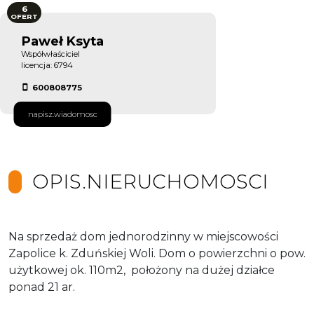
6
OFERT
Paweł Ksyta
Współwłaściciel
licencja: 6794
600808775
napisz.wiadomosc
OPIS.NIERUCHOMOSCI
Na sprzedaż dom jednorodzinny w miejscowości
Zapolice k. Zduńskiej Woli. Dom o powierzchni o pow.
użytkowej ok. 110m2, położony na dużej działce
ponad 21 ar.