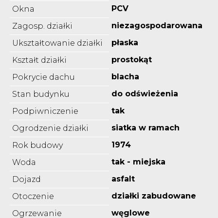
PCV
Okna
niezagospodarowana
Zagosp. działki
płaska
Ukształtowanie działki
prostokąt
Kształt działki
blacha
Pokrycie dachu
do odświeżenia
Stan budynku
tak
Podpiwniczenie
siatka w ramach
Ogrodzenie działki
1974
Rok budowy
tak - miejska
Woda
asfalt
Dojazd
działki zabudowane
Otoczenie
węglowe
Ogrzewanie