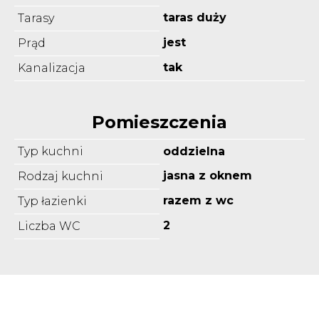
taras duży
Tarasy
jest
Prąd
tak
Kanalizacja
Pomieszczenia
Typ kuchni
oddzielna
jasna z oknem
Rodzaj kuchni
razem z wc
Typ łazienki
2
Liczba WC