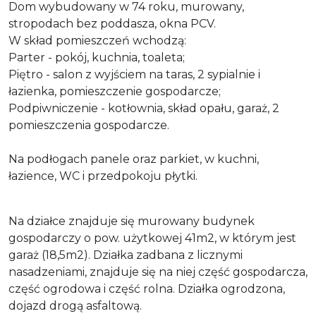
Dom wybudowany w 74 roku, murowany,
stropodach bez poddasza, okna PCV.
W skład pomieszczeń wchodzą:
Parter - pokój, kuchnia, toaleta;
Piętro - salon z wyjściem na taras, 2 sypialnie i
łazienka, pomieszczenie gospodarcze;
Podpiwniczenie - kotłownia, skład opału, garaż, 2
pomieszczenia gospodarcze.
Na podłogach panele oraz parkiet, w kuchni,
łazience, WC i przedpokoju płytki.
Na działce znajduje się murowany budynek
gospodarczy o pow. użytkowej 41m2, w którym jest
garaż (18,5m2). Działka zadbana z licznymi
nasadzeniami, znajduje się na niej część gospodarcza,
część ogrodowa i część rolna. Działka ogrodzona,
dojazd drogą asfaltową.