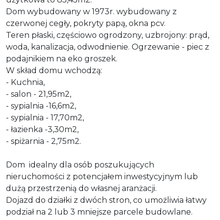
Dom wybudowany w 1973r. wybudowany z
czerwonej cegły, pokryty papą, okna pcv.
Teren płaski, częściowo ogrodzony, uzbrojony: prąd,
woda, kanalizacja, odwodnienie. Ogrzewanie - piec z
podajnikiem na eko groszek.
W skład domu wchodzą:
- Kuchnia,
- salon - 21,95m2,
- sypialnia -16,6m2,
- sypialnia - 17,70m2,
- łazienka -3,30m2,
- spiżarnia - 2,75m2.
Dom idealny dla osób poszukujących
nieruchomości z potencjałem inwestycyjnym lub
dużą przestrzenią do własnej aranżacji.
Dojazd do działki z dwóch stron, co umożliwia łatwy
podział na 2 lub 3 mniejsze parcele budowlane.