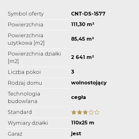
Symbol oferty
CNT-DS-1577
111,30 m²
Powierzchnia
Powierzchnia
85,45 m²
użytkowa [m2]
Powierzchnia działki
2 641 m²
[m2]
3
Liczba pokoi
wolnostojący
Rodzaj domu
Technologia
cegła
budowlana
Standard
110x25 m
Wymiary działki
jest
Garaż