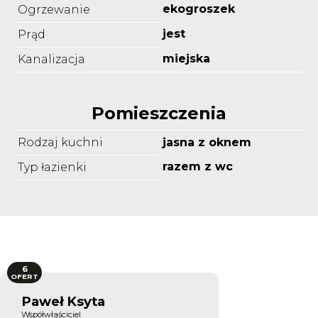
ekogroszek
Ogrzewanie
jest
Prąd
miejska
Kanalizacja
Pomieszczenia
Rodzaj kuchni
jasna z oknem
razem z wc
Typ łazienki
6
OFERT
Paweł Ksyta
Współwłaściciel