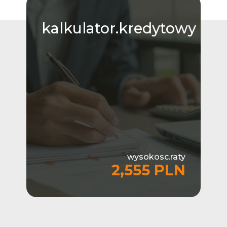
kalkulator.kredytowy
wysokosc.raty
2,555 PLN