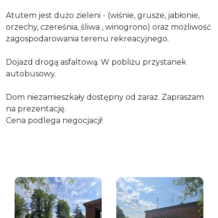
Atutem jest dużo zieleni - (
wiśnie, grusze, jabłonie,
orzechy, czereśnia, śliwa , winogrono)
oraz możliwość
zagospodarowania terenu rekreacyjnego.
Dojazd drogą asfaltową. W pobliżu przystanek
autobusowy.
Dom niezamieszkały dostępny od zaraz. Zapraszam
na prezentację.
Cena podlega negocjacji!