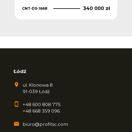
340 000 zł
CNT-DS-1668
Łódź
ul. Klonowa 8
91-039 Łódź
+48 600 808 775
+48 668 359 096
biuro@profitsc.com