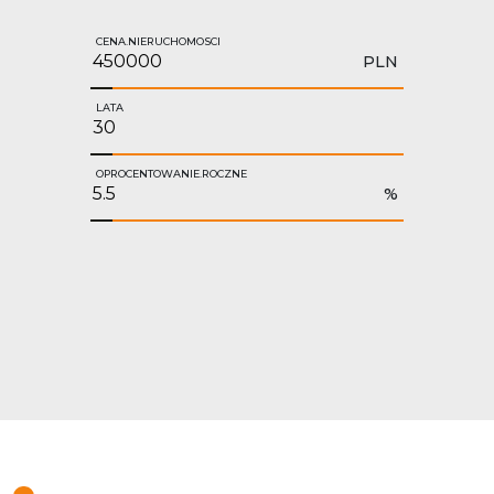
CENA.NIERUCHOMOSCI
PLN
LATA
OPROCENTOWANIE.ROCZNE
%