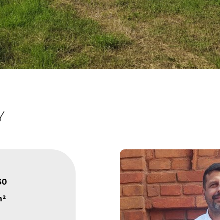
Y
30
m²