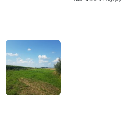
Cena:
zł do negocjacji.