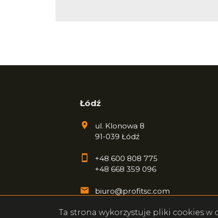
Łódź
ul. Klonowa 8
91-039 Łódź
+48 600 808 775
+48 668 359 096
biuro@profitsc.com
Ta strona wykorzystuje pliki cookies 