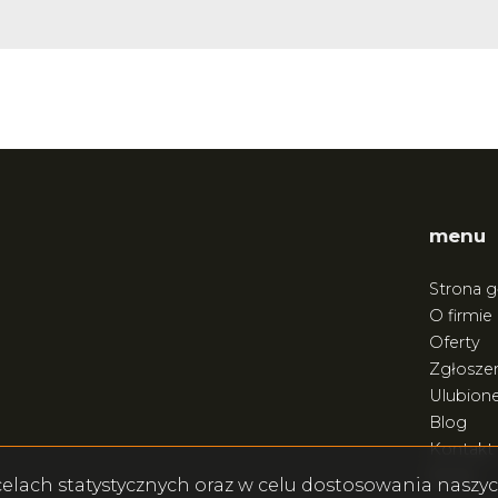
menu
Strona 
O firmie
Oferty
Zgłoszen
Ulubion
Blog
Kontakt
Rodo
w celach statystycznych oraz w celu dostosowania nasz