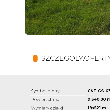
SZCZEGOLY.OFERT
Symbol oferty
CNT-GS-6
9 540,00 
Powierzchnia
19x521 m
Wymiary działki