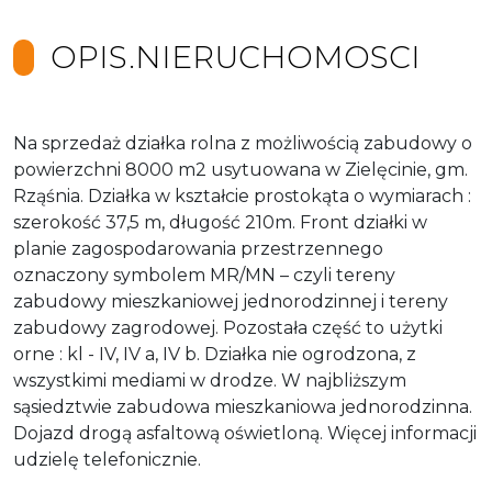
OPIS.NIERUCHOMOSCI
Na sprzedaż działka rolna z możliwością zabudowy o
powierzchni 8000 m2 usytuowana w Zielęcinie, gm.
Rząśnia. Działka w kształcie prostokąta o wymiarach :
szerokość 37,5 m, długość 210m. Front działki w
planie zagospodarowania przestrzennego
oznaczony symbolem MR/MN – czyli tereny
zabudowy mieszkaniowej jednorodzinnej i tereny
zabudowy zagrodowej. Pozostała część to użytki
orne : kl - IV, IV a, IV b. Działka nie ogrodzona, z
wszystkimi mediami w drodze. W najbliższym
sąsiedztwie zabudowa mieszkaniowa jednorodzinna.
Dojazd drogą asfaltową oświetloną. Więcej informacji
udzielę telefonicznie.