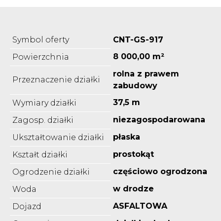
Symbol oferty
CNT-GS-917
8 000,00 m²
Powierzchnia
rolna z prawem
Przeznaczenie działki
zabudowy
37,5 m
Wymiary działki
niezagospodarowana
Zagosp. działki
płaska
Ukształtowanie działki
prostokąt
Kształt działki
częściowo ogrodzona
Ogrodzenie działki
w drodze
Woda
ASFALTOWA
Dojazd