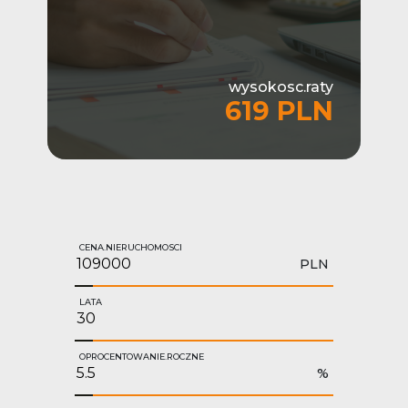
wysokosc.raty
619 PLN
CENA.NIERUCHOMOSCI
PLN
LATA
OPROCENTOWANIE.ROCZNE
%