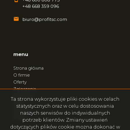
+48 668 359 096
biuro@profitsc.com
menu
Strona główna
O firmie
Oferty
Zgłoszenia
Ulubione
Ta strona wykorzystuje pliki cookies w celach
Blog
statystycznych oraz w celu dostosowania
Kontakt
naszych serwisów do indywidualnych
Rodo
potrzeb klientów. Zmiany ustawień
dotyczących plików cookie można dokonać w