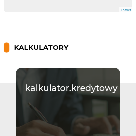
Leaflet
KALKULATORY
kalkulator.kredytowy