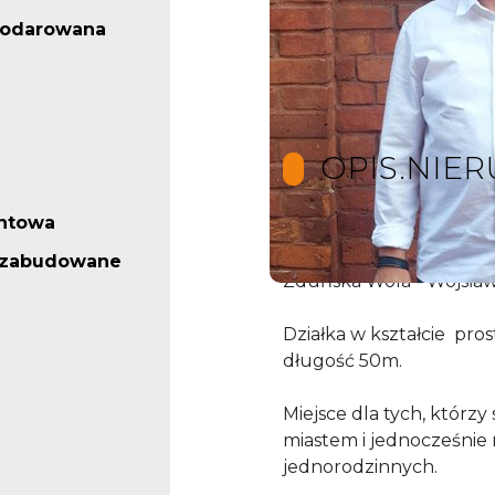
podarowana
OPIS.NIE
ntowa
Oferujemy na sprzedaż 
iezabudowane
Zduńska Wola - Wojsław
Działka w kształcie pro
długość 50m.
Miejsce dla tych, którzy
miastem i jednocześnie
jednorodzinnych.