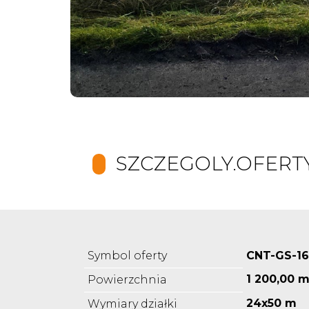
SZCZEGOLY.OFERT
Symbol oferty
CNT-GS-16
1 200,00 m
Powierzchnia
24x50 m
Wymiary działki