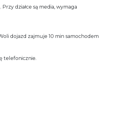
 Przy działce są media, wymaga
Woli dojazd zajmuje 10 min samochodem
ę telefonicznie.