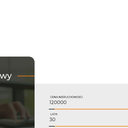
owy
CENA.NIERUCHOMOSCI
LATA