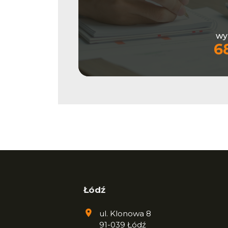
wy
6
Łódź
ul. Klonowa 8
91-039 Łódź