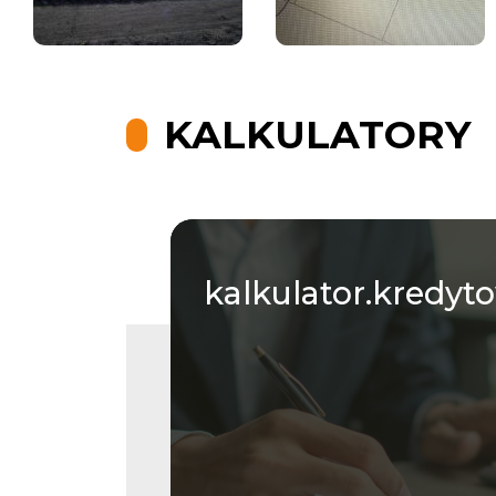
KALKULATORY
kalkulator.kredyt