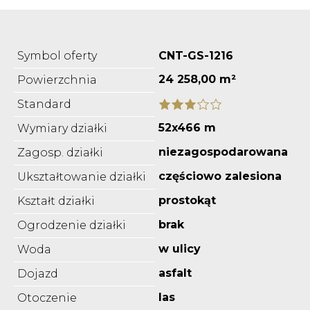
Symbol oferty
CNT-GS-1216
24 258,00 m²
Powierzchnia
Standard
52x466 m
Wymiary działki
niezagospodarowana
Zagosp. działki
częściowo zalesiona
Ukształtowanie działki
prostokąt
Kształt działki
brak
Ogrodzenie działki
w ulicy
Woda
asfalt
Dojazd
las
Otoczenie