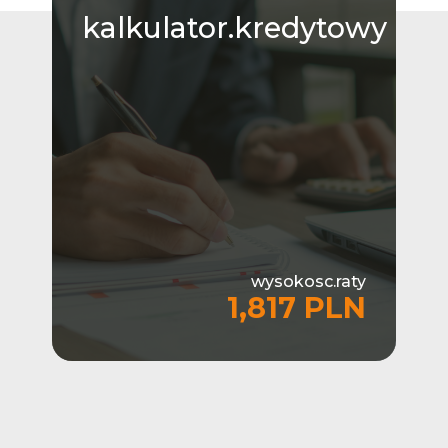
kalkulator.kredytowy
wysokosc.raty
1,817 PLN