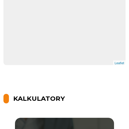
Leaflet
KALKULATORY