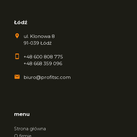
Łódź
ul. Klonowa 8
91-039 Łódź
+48 600 808 775
+48 668 359 096
biuro@profitsc.com
menu
Strona główna
O firmie