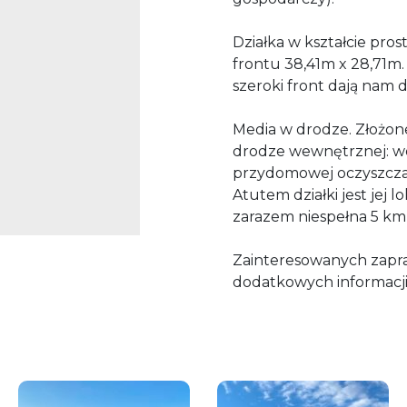
Działka w kształcie pro
frontu 38,41m x 28,71m.
szeroki front dają nam 
Media w drodze. Złożone
drodze wewnętrznej: wo
przydomowej oczyszcza
Atutem działki jest jej lo
zarazem niespełna 5 km 
Zainteresowanych zapr
dodatkowych informacji