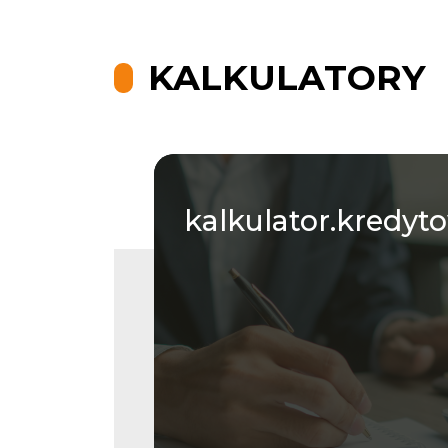
KALKULATORY
kalkulator.kredyt