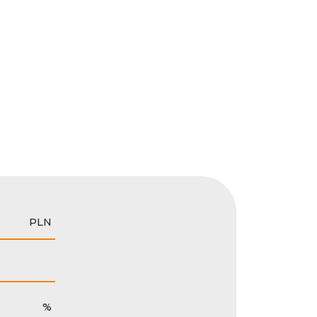
PLN
%