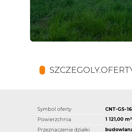
SZCZEGOLY.OFERT
Symbol oferty
CNT-GS-16
1 121,00 m²
Powierzchnia
budowlan
Przeznaczenie działki