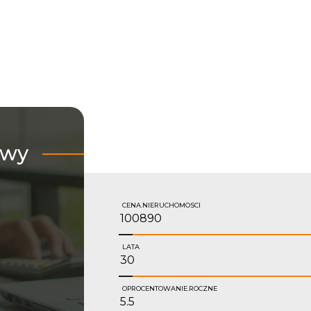
owy
CENA.NIERUCHOMOSCI
LATA
OPROCENTOWANIE.ROCZNE