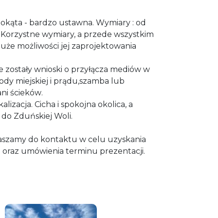
stokąta - bardzo ustawna. Wymiary : od
 Korzystne wymiary, a przede wszystkim
duże możliwości jej zaprojektowania
 zostały wnioski o przyłącza mediów w
dy miejskiej i prądu,szamba lub
ni ścieków
.
kalizacja. Cicha i spokojna okolica, a
do Zduńskiej Woli.
aszamy do kontaktu w celu uzyskania
 oraz umówienia terminu prezentacji.