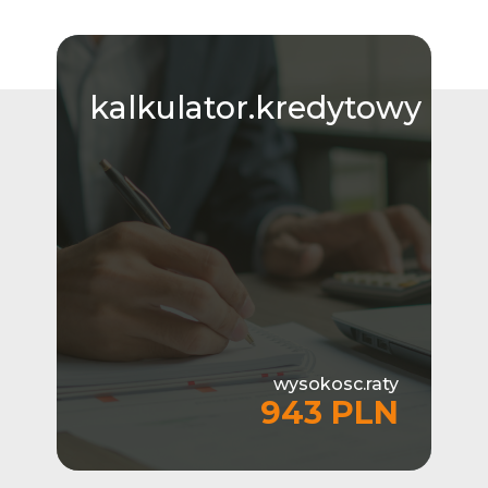
kalkulator.kredytowy
wysokosc.raty
943 PLN