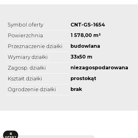
Symbol oferty
CNT-GS-1654
1 578,00 m²
Powierzchnia
budowlana
Przeznaczenie działki
33x50 m
Wymiary działki
niezagospodarowana
Zagosp. działki
prostokąt
Kształt działki
brak
Ogrodzenie działki
6
OFERT