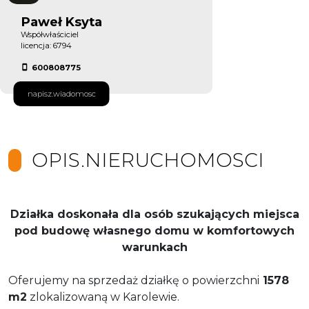
Paweł Ksyta
Współwłaściciel
licencja: 6794
600808775
napisz.wiadomosc
OPIS.NIERUCHOMOSCI
Działka doskonała dla osób szukających miejsca
pod budowę własnego domu w komfortowych
warunkach
Oferujemy na sprzedaż działkę o powierzchni
1578
m2
zlokalizowaną w Karolewie.