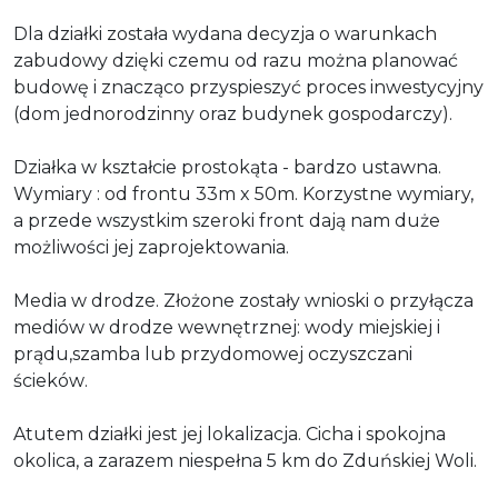
Dla działki została wydana decyzja o warunkach
zabudowy dzięki czemu od razu można planować
budowę i znacząco przyspieszyć proces inwestycyjny
(dom jednorodzinny oraz budynek gospodarczy).
Działka w kształcie prostokąta - bardzo ustawna.
Wymiary : od frontu 33m x 50m. Korzystne wymiary,
a przede wszystkim szeroki front dają nam duże
możliwości jej zaprojektowania.
Media w drodze. Złożone zostały wnioski o przyłącza
mediów w drodze wewnętrznej: wody miejskiej i
prądu,szamba lub przydomowej oczyszczani
ścieków
.
Atutem działki jest jej lokalizacja. Cicha i spokojna
okolica, a zarazem niespełna 5 km do Zduńskiej Woli.