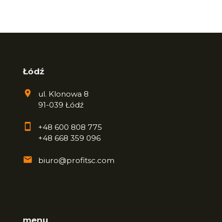
Łódź
ul. Klonowa 8
91-039 Łódź
+48 600 808 775
+48 668 359 096
biuro@profitsc.com
menu