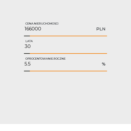
CENA.NIERUCHOMOSCI
PLN
LATA
OPROCENTOWANIE.ROCZNE
%