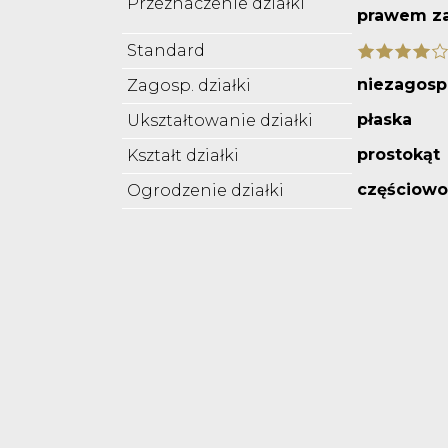
Przeznaczenie działki
prawem z
Standard
niezagos
Zagosp. działki
płaska
Ukształtowanie działki
prostokąt
Kształt działki
częściowo
Ogrodzenie działki