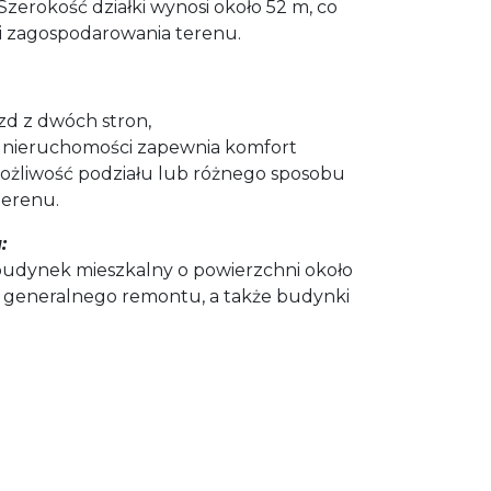
Szerokość działki wynosi około 52 m, co
ci zagospodarowania terenu.
azd z dwóch stron,
 nieruchomości zapewnia komfort
ożliwość podziału lub różnego sposobu
terenu.
:
 budynek mieszkalny o powierzchni około
 generalnego remontu, a także budynki