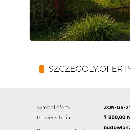
SZCZEGOLY.OFERT
Symbol oferty
ZON-GS-2
7 800,00 
Powierzchnia
budowlana