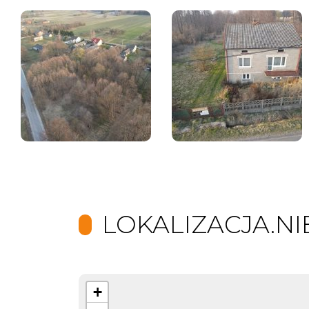
LOKALIZACJA.N
+