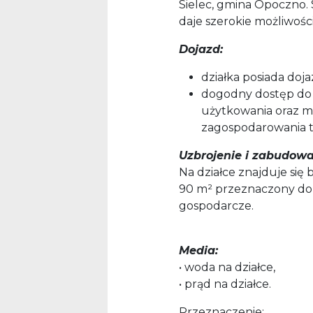
Sielec, gmina Opoczno. 
daje szerokie możliwoś
Dojazd:
działka posiada doj
dogodny dostęp do
użytkowania oraz m
zagospodarowania 
Uzbrojenie i zabudowa
Na działce znajduje się
90 m² przeznaczony do
gospodarcze.
Media:
• woda na działce,
• prąd na działce.
Przeznaczenie: