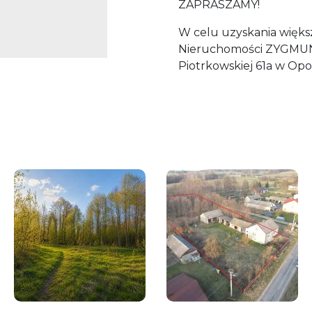
ZAPRASZAMY!
W celu uzyskania większ
Nieruchomości ZYGMUN
Piotrkowskiej 61a w Opo