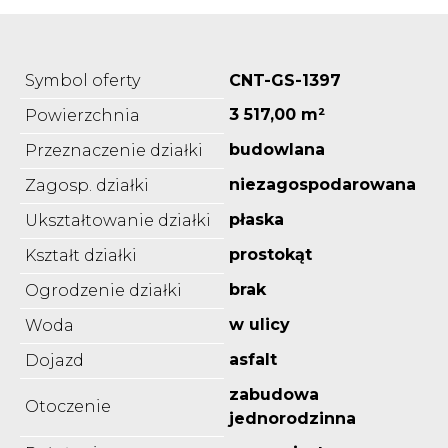
Symbol oferty
CNT-GS-1397
3 517,00 m²
Powierzchnia
budowlana
Przeznaczenie działki
niezagospodarowana
Zagosp. działki
płaska
Ukształtowanie działki
prostokąt
Kształt działki
brak
Ogrodzenie działki
w ulicy
Woda
asfalt
Dojazd
zabudowa
Otoczenie
jednorodzinna