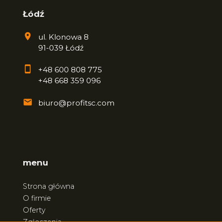
Łódź
ul. Klonowa 8
91-039 Łódź
+48 600 808 775
+48 668 359 096
biuro@profitsc.com
menu
Strona główna
O firmie
Oferty
Zgłoszenia