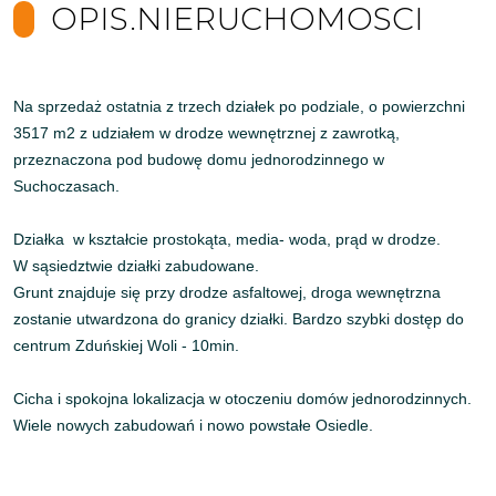
OPIS.NIERUCHOMOSCI
Na sprzedaż ostatnia z trzech działek po podziale,
o powierzchni
3517 m2 z udziałem w drodze wewnętrznej z zawrotką,
przeznaczona
pod budowę domu jednorodzinnego w
Suchoczasach.
Działka w kształcie prostokąta, media- woda,
prąd
w drodze.
W sąsiedztwie działki zabudowane.
Grunt znajduje się przy drodze asfaltowej, droga wewnętrzna
zostanie utwardzona do granicy działki. Bardzo szybki dostęp do
centrum Zduńskiej Woli - 10min.
Cicha i spokojna lokalizacja w otoczeniu domów jednorodzinnych.
Wiele nowych zabudowań i nowo powstałe Osiedle.