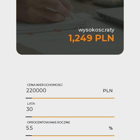
wysokosc.raty
1,249 PLN
CENA.NIERUCHOMOSCI
PLN
LATA
OPROCENTOWANIE.ROCZNE
%