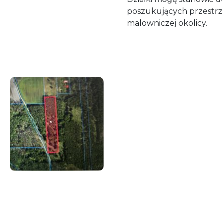
poszukujących przestrze
malowniczej okolicy.