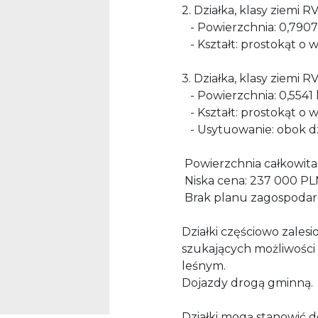
2. Działka, klasy ziemi RV
- Powierzchnia: 0,7907
- Kształt: prostokąt o 
3. Działka, klasy ziemi RV
- Powierzchnia: 0,5541 
- Kształt: prostokąt o 
- Usytuowanie: obok d
Powierzchnia całkowita
Niska cena: 237 000 PLN
Brak planu zagospodar
Działki częściowo zalesi
szukających możliwości
leśnym.
Dojazdy drogą gminną.
Działki mogą stanowić d