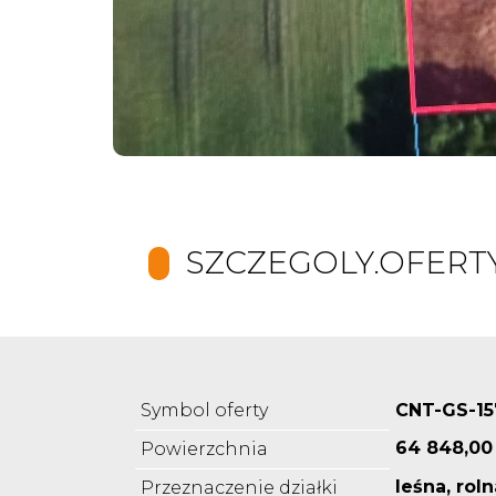
SZCZEGOLY.OFERT
Symbol oferty
CNT-GS-15
64 848,00
Powierzchnia
leśna, rol
Przeznaczenie działki