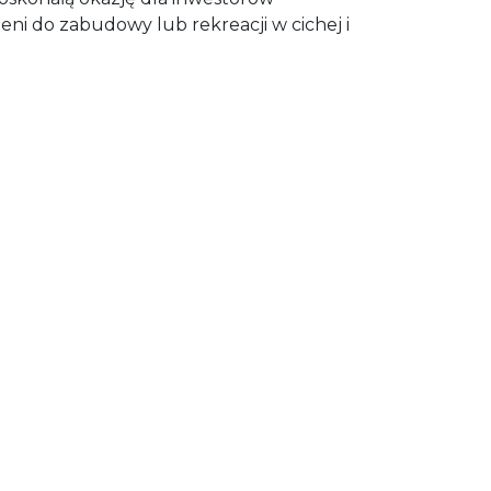
ni do zabudowy lub rekreacji w cichej i