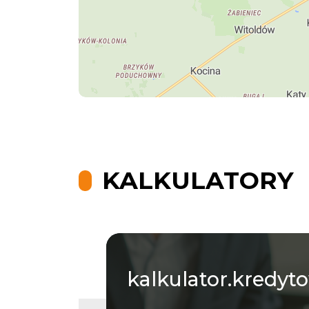
KALKULATORY
kalkulator.kredyt