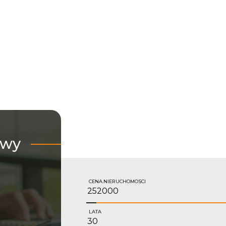
owy
CENA.NIERUCHOMOSCI
LATA