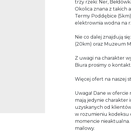
trzy rzeki: Ner, Bełdówka,
Okolica znana z takich a
Termy Poddębice (5km),
elektrownia wodna na r
Nie co dalej znajdują si
(20km) oraz Muzeum Mar
Z uwagi na charakter w
Biura prosimy o kontakt
Więcej ofert na naszej s
Uwaga! Dane w ofercie 
mają jedynie charakter 
uzyskanych od klientów 
w rozumieniu kodeksu 
momencie nieaktualna. 
mailowy.