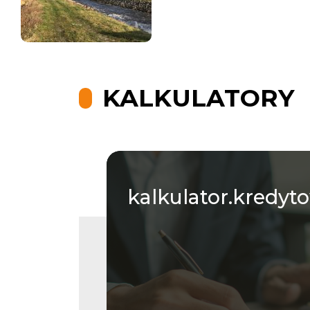
KALKULATORY
kalkulator.kredyt