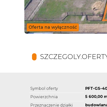
Oferta na wyłączność
SZCZEGOLY.OFERT
Symbol oferty
PFT-GS-4
5 600,00 
Powierzchnia
budowlan
Przeznaczenie działki