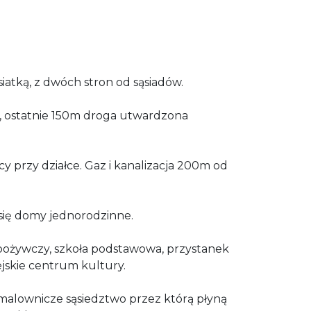
iatką, z dwóch stron od sąsiadów.
a, ostatnie 150m droga utwardzona
cy przy działce. Gaz i kanalizacja 200m od
się domy jednorodzinne.
 spożywczy, szkoła podstawowa, przystanek
ejskie centrum kultury.
 malownicze sąsiedztwo przez którą płyną