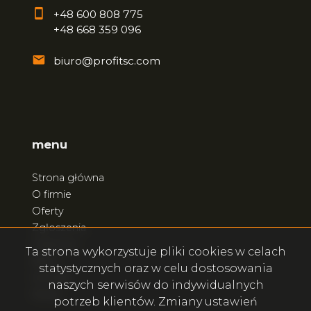
+48 600 808 775
+48 668 359 096
biuro@profitsc.com
menu
Strona główna
O firmie
Oferty
Zgłoszenia
Ulubione
Ta strona wykorzystuje pliki cookies w celach
Blog
statystycznych oraz w celu dostosowania
Kontakt
naszych serwisów do indywidualnych
Rodo
potrzeb klientów. Zmiany ustawień