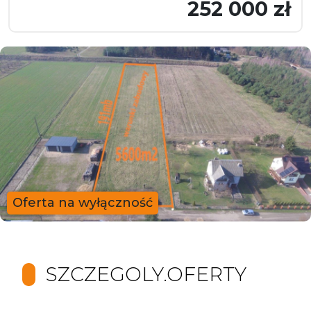
252 000 zł
Oferta na wyłączność
SZCZEGOLY.OFERTY