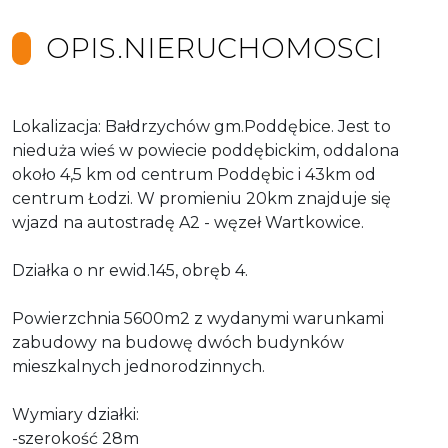
OPIS.NIERUCHOMOSCI
Lokalizacja: Bałdrzychów gm.Poddębice. Jest to
nieduża wieś w powiecie poddębickim, oddalona
około 4,5 km od centrum Poddębic i 43km od
centrum Łodzi. W promieniu 20km znajduje się
wjazd na autostradę A2 - węzeł Wartkowice.
Działka o nr ewid.145, obręb 4.
Powierzchnia 5600m2 z wydanymi warunkami
zabudowy na budowę dwóch budynków
mieszkalnych jednorodzinnych.
Wymiary działki:
-szerokość 28m