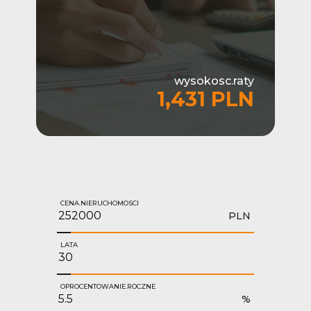
wysokosc.raty
1,431 PLN
CENA.NIERUCHOMOSCI
PLN
LATA
OPROCENTOWANIE.ROCZNE
%