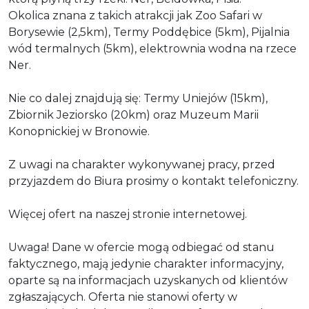
Okolica znana z takich atrakcji jak Zoo Safari w
Borysewie (2,5km), Termy Poddębice (5km), Pijalnia
wód termalnych (5km), elektrownia wodna na rzece
Ner.
Nie co dalej znajdują się: Termy Uniejów (15km),
Zbiornik Jeziorsko (20km) oraz Muzeum Marii
Konopnickiej w Bronowie.
Z uwagi na charakter wykonywanej pracy, przed
przyjazdem do Biura prosimy o kontakt telefoniczny.
Więcej ofert na naszej stronie internetowej.
Uwaga! Dane w ofercie mogą odbiegać od stanu
faktycznego, mają jedynie charakter informacyjny,
oparte są na informacjach uzyskanych od klientów
zgłaszających. Oferta nie stanowi oferty w