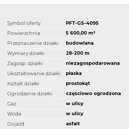
Symbol oferty
PFT-GS-4095
5 600,00 m²
Powierzchnia
budowlana
Przeznaczenie działki
28-200 m
Wymiary działki
niezagospodarowana
Zagosp. działki
płaska
Ukształtowanie działki
prostokąt
Kształt działki
częściowo ogrodzona
Ogrodzenie działki
w ulicy
Gaz
w ulicy
Woda
asfalt
Dojazd