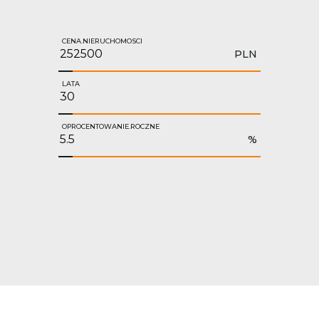
CENA.NIERUCHOMOSCI
PLN
LATA
OPROCENTOWANIE.ROCZNE
%