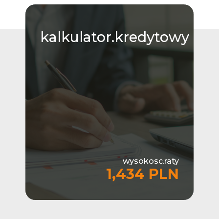
kalkulator.kredytowy
wysokosc.raty
1,434 PLN