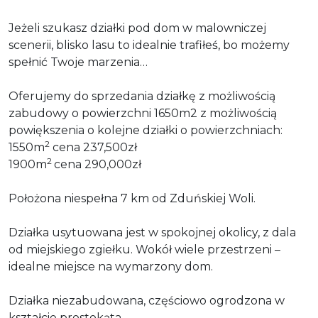
Jeżeli szukasz działki pod dom w malowniczej
scenerii, blisko lasu to idealnie trafiłeś, bo możemy
spełnić Twoje marzenia…
Oferujemy do sprzedania działkę z możliwością
zabudowy o powierzchni 1650m2 z możliwością
powiększenia o kolejne działki o powierzchniach:
2
1550m
cena 237,500zł
2
1900m
cena 290,000zł
Położona niespełna 7 km od Zduńskiej Woli.
Działka usytuowana jest w spokojnej okolicy, z dala
od miejskiego zgiełku. Wokół wiele przestrzeni –
idealne miejsce na wymarzony dom.
Działka niezabudowana, częściowo ogrodzona w
kształcie prostokąta.