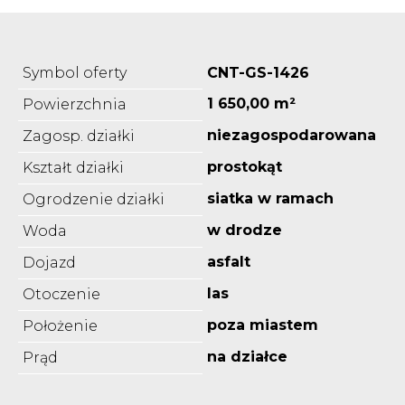
Symbol oferty
CNT-GS-1426
1 650,00 m²
Powierzchnia
niezagospodarowana
Zagosp. działki
prostokąt
Kształt działki
siatka w ramach
Ogrodzenie działki
w drodze
Woda
asfalt
Dojazd
las
Otoczenie
poza miastem
Położenie
na działce
Prąd