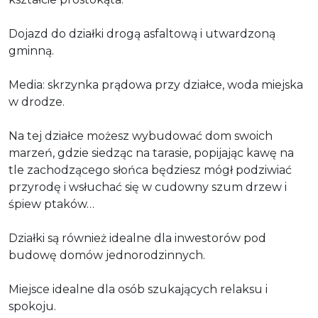
Dojazd do działki drogą asfaltową i utwardzoną
gminną.
Media: skrzynka prądowa przy działce, woda miejska
w drodze.
Na tej działce możesz wybudować dom swoich
marzeń, gdzie siedząc na tarasie, popijając kawę na
tle zachodzącego słońca będziesz mógł podziwiać
przyrodę i wsłuchać się w cudowny szum drzew i
śpiew ptaków…
Działki są również idealne dla inwestorów pod
budowę domów jednorodzinnych.
Miejsce idealne dla osób szukających relaksu i
spokoju.