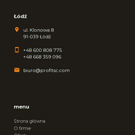
Łódź
ul. Klonowa 8
91-039 Łódź
+48 600 808 775
+48 668 359 096
biuro@profitsc.com
menu
Strona główna
O firmie