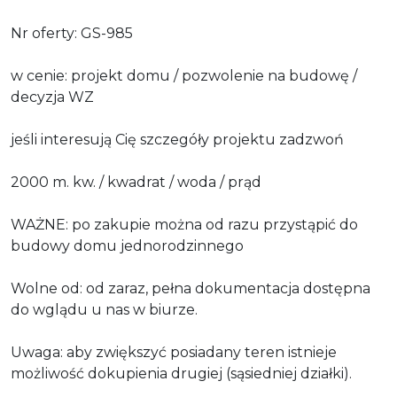
Nr oferty: GS-985
w cenie: projekt domu / pozwolenie na budowę /
decyzja WZ
jeśli interesują Cię szczegóły projektu zadzwoń
2000 m. kw. / kwadrat / woda / prąd
WAŻNE: po zakupie można od razu przystąpić do
budowy domu jednorodzinnego
Wolne od: od zaraz, pełna dokumentacja dostępna
do wglądu u nas w biurze.
Uwaga: aby zwiększyć posiadany teren istnieje
możliwość dokupienia drugiej (sąsiedniej działki).