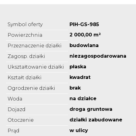
Symbol oferty
PIH-GS-985
2 000,00 m²
Powierzchnia
budowlana
Przeznaczenie działki
niezagospodarowana
Zagosp. działki
płaska
Ukształtowanie działki
kwadrat
Kształt działki
brak
Ogrodzenie działki
na działce
Woda
droga gruntowa
Dojazd
działki zabudowane
Otoczenie
w ulicy
Prąd