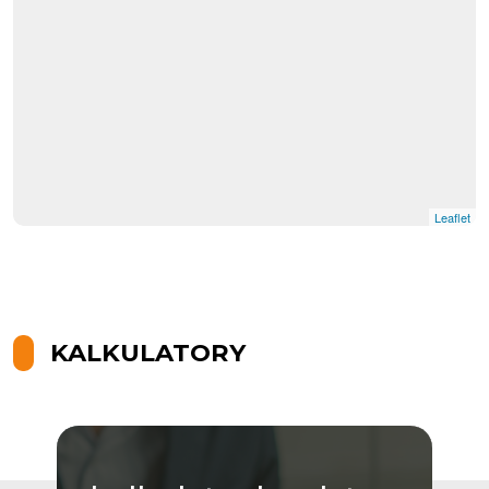
Leaflet
KALKULATORY