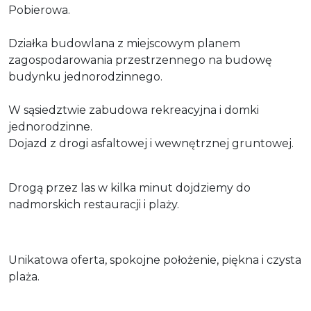
Pobierowa.
Działka budowlana z miejscowym planem
zagospodarowania przestrzennego na budowę
budynku jednorodzinnego.
W sąsiedztwie zabudowa rekreacyjna i domki
jednorodzinne.
Dojazd z drogi asfaltowej i wewnętrznej gruntowej.
Drogą przez las w kilka minut dojdziemy do
nadmorskich restauracji i plaży.
Unikatowa oferta, spokojne położenie, piękna i czysta
plaża.