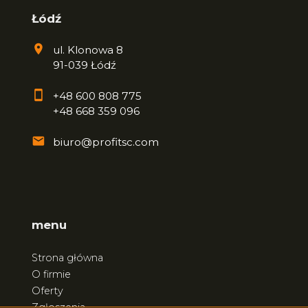
Łódź
ul. Klonowa 8
91-039 Łódź
+48 600 808 775
+48 668 359 096
biuro@profitsc.com
menu
Strona główna
O firmie
Oferty
Zgłoszenia