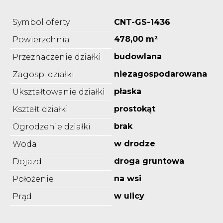
Symbol oferty
CNT-GS-1436
478,00 m²
Powierzchnia
budowlana
Przeznaczenie działki
niezagospodarowana
Zagosp. działki
płaska
Ukształtowanie działki
prostokąt
Kształt działki
brak
Ogrodzenie działki
w drodze
Woda
droga gruntowa
Dojazd
na wsi
Położenie
w ulicy
Prąd