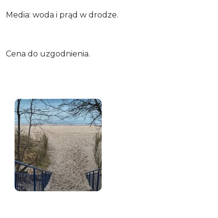
Media: woda i prąd w drodze.
Cena do uzgodnienia.