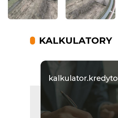
KALKULATORY
kalkulator.kredyt