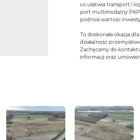
co ułatwia transport i l
port multimodalny PKP
podnosi wartość inwesty
To doskonała okazja d
działalność przemysłową
Zachęcamy do kontaktu
informacji oraz umówieni