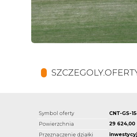
SZCZEGOLY.OFERT
Symbol oferty
CNT-GS-1
29 624,00
Powierzchnia
inwestycy
Przeznaczenie działki