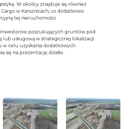
ogistykę. W okolicy znajduje się również
 Cargo w Karsznicach, co dodatkowo
cyjną tej nieruchomości.
la inwestorów poszukujących gruntów pod
 lub usługową w strategicznej lokalizacji.
 w celu uzyskania dodatkowych
a się na prezentację działki.