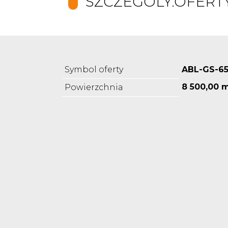
SZCZEGOLY.OFERT
Symbol oferty
ABL-GS-6
8 500,00 
Powierzchnia