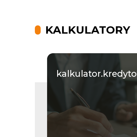
KALKULATORY
kalkulator.kredyt