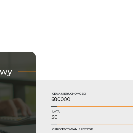
owy
CENA.NIERUCHOMOSCI
LATA
OPROCENTOWANIE.ROCZNE