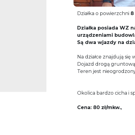
Działka o powierzchni
8
Działka posiada WZ n
urządzeniami budowl
Są dwa wjazdy na dzia
​Na działce znajdują się
Dojazd drogą gruntową
Teren jest nieogrodzony
​Okolica bardzo cicha i s
Cena: 80 zł/mkw.,