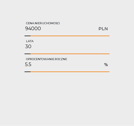
CENA.NIERUCHOMOSCI
PLN
LATA
OPROCENTOWANIE.ROCZNE
%