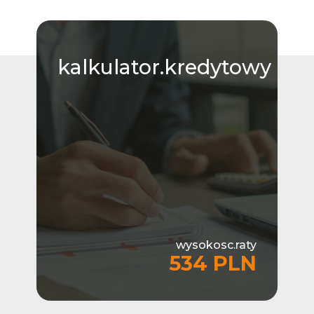
kalkulator.kredytowy
wysokosc.raty
534 PLN