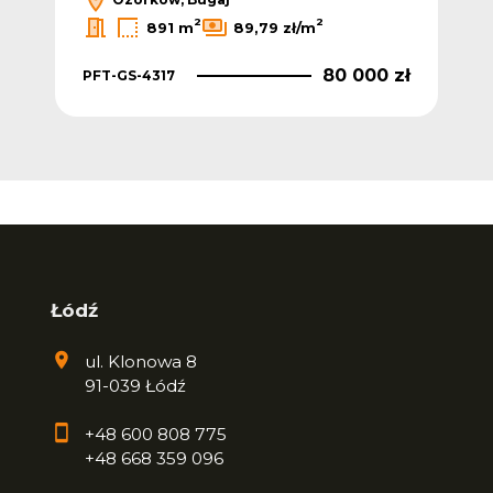
2
2
891 m
89,79 zł/m
80 000 zł
PFT-GS-4317
Łódź
ul. Klonowa 8
91-039 Łódź
+48 600 808 775
+48 668 359 096