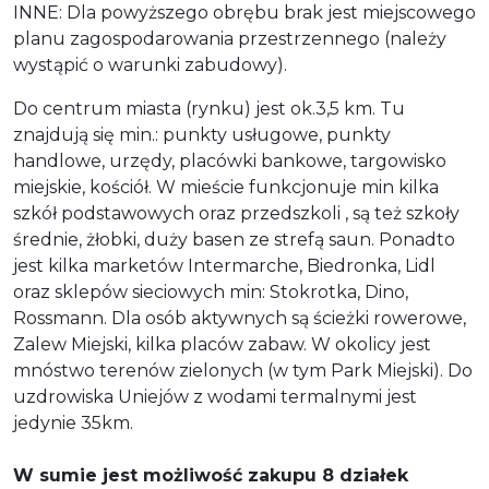
INNE: Dla powyższego obrębu brak jest miejscowego
planu zagospodarowania przestrzennego (należy
wystąpić o warunki zabudowy).
Do centrum miasta (rynku) jest ok.3,5 km. Tu
znajdują się min.: punkty usługowe, punkty
handlowe, urzędy, placówki bankowe, targowisko
miejskie, kościół. W mieście funkcjonuje min kilka
szkół podstawowych oraz przedszkoli , są też szkoły
średnie, żłobki, duży basen ze strefą saun. Ponadto
jest kilka marketów Intermarche, Biedronka, Lidl
oraz sklepów sieciowych min: Stokrotka, Dino,
Rossmann. Dla osób aktywnych są ścieżki rowerowe,
Zalew Miejski, kilka placów zabaw. W okolicy jest
mnóstwo terenów zielonych (w tym Park Miejski). Do
uzdrowiska Uniejów z wodami termalnymi jest
jedynie 35km.
W sumie jest możliwość zakupu 8 działek