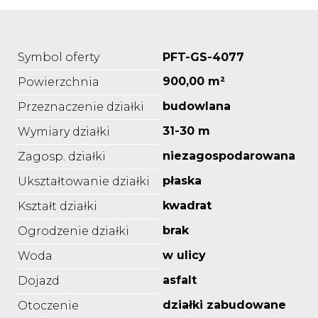
Symbol oferty
PFT-GS-4077
900,00 m²
Powierzchnia
budowlana
Przeznaczenie działki
31-30 m
Wymiary działki
niezagospodarowana
Zagosp. działki
płaska
Ukształtowanie działki
kwadrat
Kształt działki
brak
Ogrodzenie działki
w ulicy
Woda
asfalt
Dojazd
działki zabudowane
Otoczenie