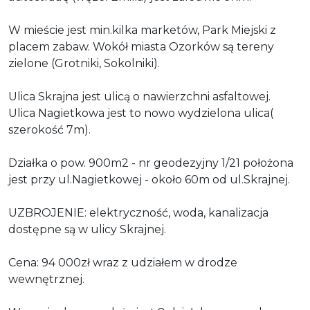
W mieście jest min.kilka marketów, Park Miejski z
placem zabaw. Wokół miasta Ozorków są tereny
zielone (Grotniki, Sokolniki).
Ulica Skrajna jest ulicą o nawierzchni asfaltowej.
Ulica Nagietkowa jest to nowo wydzielona ulica(
szerokość 7m).
Działka o pow. 900m2 - nr geodezyjny 1/21 położona
jest przy ul.Nagietkowej - około 60m od ul.Skrajnej.
UZBROJENIE: elektryczność, woda, kanalizacja
dostępne są w ulicy Skrajnej.
Cena: 94 000zł wraz z udziałem w drodze
wewnętrznej.