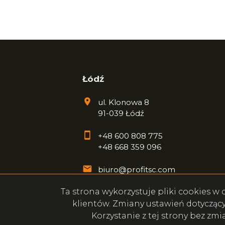
Łódź
ul. Klonowa 8
91-039 Łódź
+48 600 808 775
+48 668 359 096
biuro@profitsc.com
Ta strona wykorzystuje pliki cookies 
klientów. Zmiany ustawień dotycząc
Korzystanie z tej strony bez zm