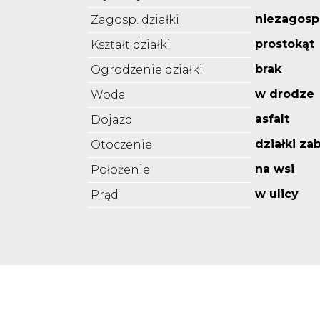
niezagos
Zagosp. działki
prostokąt
Kształt działki
brak
Ogrodzenie działki
w drodze
Woda
asfalt
Dojazd
działki z
Otoczenie
na wsi
Położenie
w ulicy
Prąd