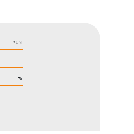
PLN
%