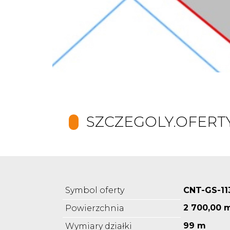
SZCZEGOLY.OFERT
Symbol oferty
CNT-GS-11
2 700,00 
Powierzchnia
99 m
Wymiary działki