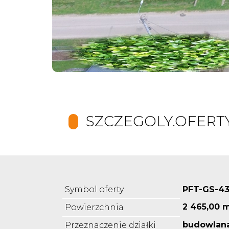
SZCZEGOLY.OFERT
Symbol oferty
PFT-GS-4
2 465,00 
Powierzchnia
budowlana
Przeznaczenie działki