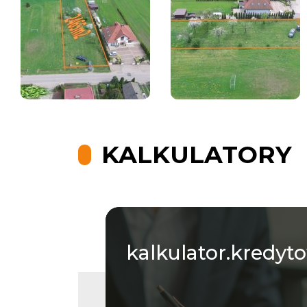
KALKULATORY
kalkulator.kredyt