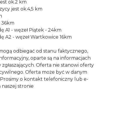
jest ok.2 km
ycy jest ok.4,5 km
m
w 36km
ę A1 - węzeł Piątek - 24km
dę A2 - węzeł Wartkowice 16km
mogą odbiegać od stanu faktycznego,
informacyjny, oparte są na informacjach
zgłaszających. Oferta nie stanowi oferty
cywilnego. Oferta może być w danym
Prosimy o kontakt telefoniczny lub e-
 naszej stronie