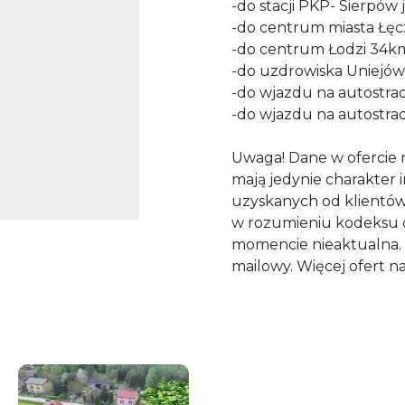
-do stacji PKP- Sierpów 
-do centrum miasta Łęcz
-do centrum Łodzi 34k
-do uzdrowiska Uniejó
-do wjazdu na autostrad
-do wjazdu na autostra
Uwaga! Dane w ofercie 
mają jedynie charakter 
uzyskanych od klientów 
w rozumieniu kodeksu 
momencie nieaktualna. 
mailowy. Więcej ofert na