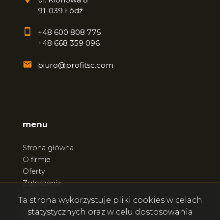
91-039 Łódź
+48 600 808 775
+48 668 359 096
biuro@profitsc.com
menu
Strona główna
O firmie
Oferty
Zgłoszenia
Ulubione
Ta strona wykorzystuje pliki cookies w celach
Blog
statystycznych oraz w celu dostosowania
Kontakt