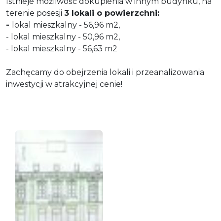
Istnieje możliwość dokupienia w innym budynku, na
terenie posesji
3 lokali o powierzchni:
-
lokal mieszkalny - 56,96 m2,
- lokal mieszkalny - 50,96 m2,
- lokal mieszkalny - 56,63 m2
Zachęcamy do obejrzenia lokali i przeanalizowania
inwestycji w atrakcyjnej cenie!