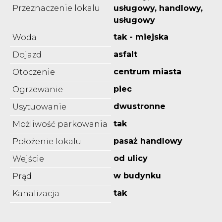
Przeznaczenie lokalu
usługowy, handlowy,
usługowy
tak - miejska
Woda
asfalt
Dojazd
centrum miasta
Otoczenie
piec
Ogrzewanie
dwustronne
Usytuowanie
tak
Możliwość parkowania
pasaż handlowy
Położenie lokalu
od ulicy
Wejście
w budynku
Prąd
tak
Kanalizacja