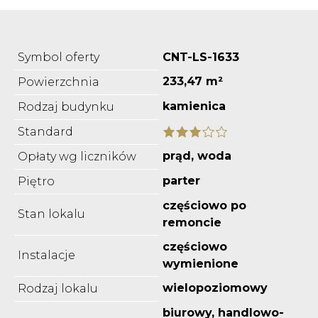
Symbol oferty
CNT-LS-1633
233,47 m²
Powierzchnia
kamienica
Rodzaj budynku
Standard
prąd, woda
Opłaty wg liczników
parter
Piętro
częściowo po
Stan lokalu
remoncie
częściowo
Instalacje
wymienione
wielopoziomowy
Rodzaj lokalu
biurowy, handlowo-