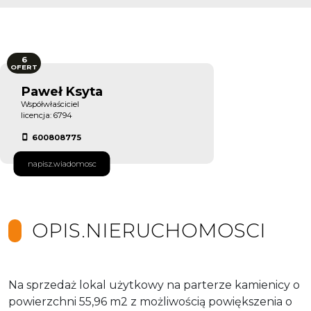
6
OFERT
Paweł Ksyta
Współwłaściciel
licencja: 6794
600808775
napisz.wiadomosc
OPIS.NIERUCHOMOSCI
Na sprzedaż lokal użytkowy na parterze kamienicy o
powierzchni 55,96 m2 z możliwością powiększenia o