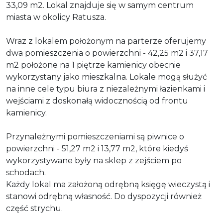
33,09 m2. Lokal znajduje się w samym centrum
miasta w okolicy Ratusza.
Wraz z lokalem położonym na parterze oferujemy
dwa pomieszczenia o powierzchni - 42,25 m2 i 37,17
m2 położone na 1 piętrze kamienicy obecnie
wykorzystany jako mieszkalna. Lokale mogą służyć
na inne cele typu biura z niezależnymi łazienkami i
wejściami z doskonałą widocznością od frontu
kamienicy.
Przynależnymi pomieszczeniami są piwnice o
powierzchni - 51,27 m2 i 13,77 m2, które kiedyś
wykorzystywane były na sklep z zejściem po
schodach.
Każdy lokal ma założoną odrębną księgę wieczystą i
stanowi odrębną własność. Do dyspozycji również
część strychu.