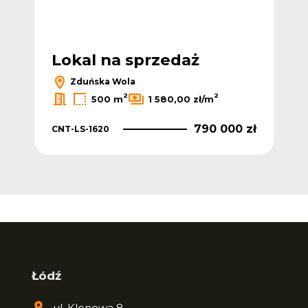
Lokal na sprzedaż
Zduńska Wola
2
2
500 m
1 580,00 zł/m
790 000 zł
CNT-LS-1620
Łódź
ul. Klonowa 8