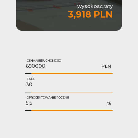
wysokosc.raty
3,918 PLN
CENA.NIERUCHOMOSCI
PLN
LATA
OPROCENTOWANIE.ROCZNE
%