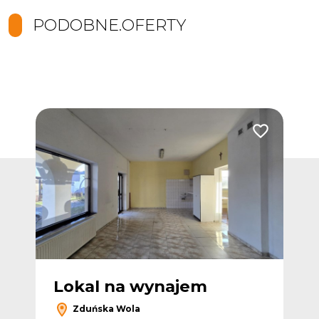
PODOBNE.OFERTY
Dodaj do ulub
Lokal na wynajem
Zduńska Wola