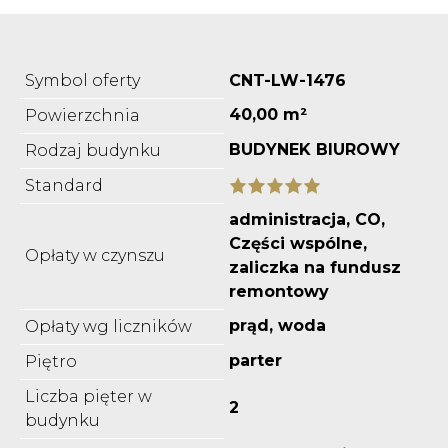
Symbol oferty
CNT-LW-1476
40,00 m²
Powierzchnia
BUDYNEK BIUROWY
Rodzaj budynku
Standard
administracja, CO,
Części wspólne,
Opłaty w czynszu
zaliczka na fundusz
remontowy
prąd, woda
Opłaty wg liczników
parter
Piętro
Liczba pięter w
2
budynku