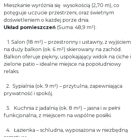
Mieszkanie wyróżnia się wysokością (2,70 m), co
potęguje uczucie przestrzeni, oraz świetnym
doświetleniem o każdej porze dnia.
Układ pomieszczeń
(Suma: 48,9 m²):
1. Salon (18 m²) – przestronny i ustawny, z wyjściem
na duży balkon (ok. 6 m²) skierowany na zachód.
Balkon oferuje piękny, uspokajający widok na ciche i
zielone patio – idealne miejsce na popołudniowy
relaks.
2. Sypialnia (ok. 9 m²) – przytulna, zapewniająca
prywatność i spokój.
3. Kuchnia z jadalnią (ok. 8 m²) – jasna i w pełni
funkcjonalna, z miejscem na wspólne posiłki.
4. Łazienka – schludna, wyposażona w niezbędną