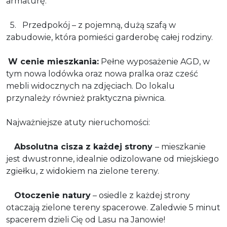
armaturę.
5. Przedpokój – z pojemną, dużą szafą w
zabudowie, która pomieści garderobę całej rodziny.
W cenie mieszkania:
Pełne wyposażenie AGD, w
tym nowa lodówka oraz nowa pralka oraz cześć
mebli widocznych na zdjęciach. Do lokalu
przynależy również praktyczna piwnica.
Najważniejsze atuty nieruchomości:
Absolutna cisza z każdej strony
– mieszkanie
jest dwustronne, idealnie odizolowane od miejskiego
zgiełku, z widokiem na zielone tereny.
Otoczenie natury
– osiedle z każdej strony
otaczają zielone tereny spacerowe. Zaledwie 5 minut
spacerem dzieli Cię od Lasu na Janowie!