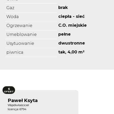
brak
Gaz
ciepła - sieć
Woda
C.O. miejskie
Ogrzewanie
pełne
Umeblowanie
dwustronne
Usytuowanie
tak, 4,00 m²
piwnica
6
OFERT
Paweł Ksyta
Współwłaściciel
licencja: 6794