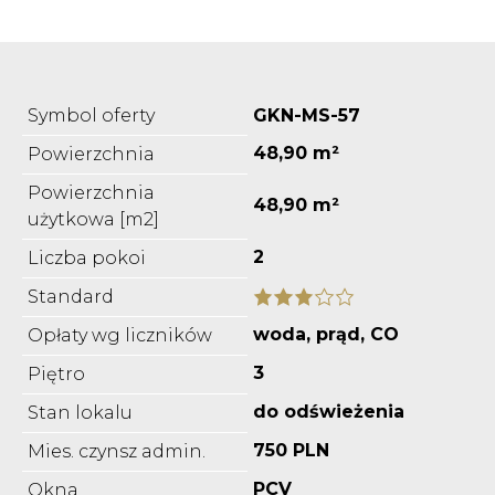
Symbol oferty
GKN-MS-57
48,90 m²
Powierzchnia
Powierzchnia
48,90 m²
użytkowa [m2]
2
Liczba pokoi
Standard
woda, prąd, CO
Opłaty wg liczników
3
Piętro
do odświeżenia
Stan lokalu
750 PLN
Mies. czynsz admin.
PCV
Okna