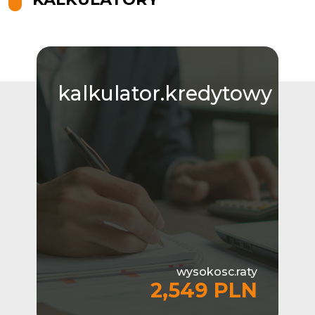
kalkulator.kredytowy
wysokosc.raty
2,549 PLN