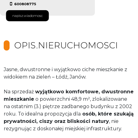
600808775
napisz.wiadomosc
OPIS.NIERUCHOMOSCI
Jasne, dwustronne i wyjątkowo ciche mieszkanie z
widokiem na zieleń – Łódź, Janów.
Na sprzedaż
wyjątkowo komfortowe, dwustronne
mieszkanie
o powierzchni 48,9 m², zlokalizowane
na ostatnim (3.) piętrze zadbanego budynku z 2002
roku. To idealna propozycja dla
osób, które szukają
prywatności, ciszy oraz bliskości natury
, nie
rezygnując z doskonałej miejskiej infrastruktury.