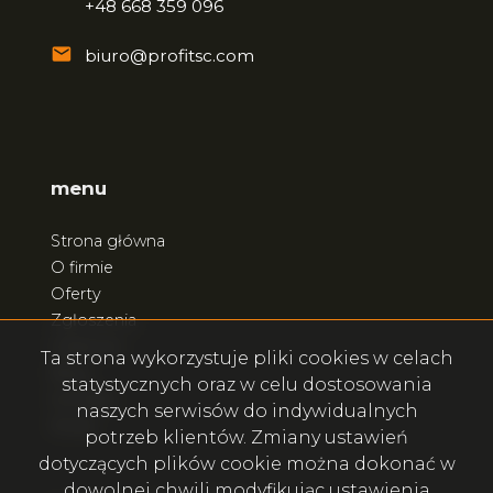
+48 668 359 096
biuro@profitsc.com
menu
Strona główna
O firmie
Oferty
Zgłoszenia
Ulubione
Ta strona wykorzystuje pliki cookies w celach
Blog
statystycznych oraz w celu dostosowania
Kontakt
naszych serwisów do indywidualnych
Rodo
potrzeb klientów. Zmiany ustawień
dotyczących plików cookie można dokonać w
dowolnej chwili modyfikując ustawienia