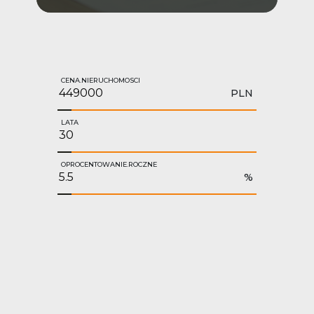
CENA.NIERUCHOMOSCI
PLN
LATA
OPROCENTOWANIE.ROCZNE
%