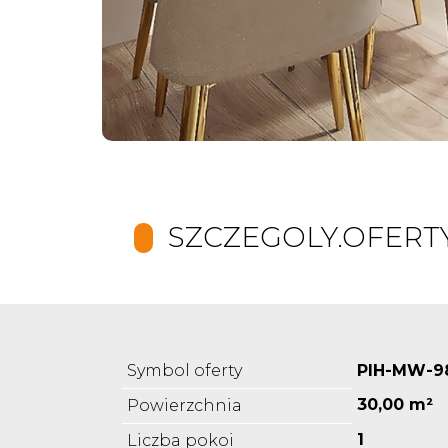
SZCZEGOLY.OFERT
Symbol oferty
PIH-MW-9
30,00 m²
Powierzchnia
1
Liczba pokoi