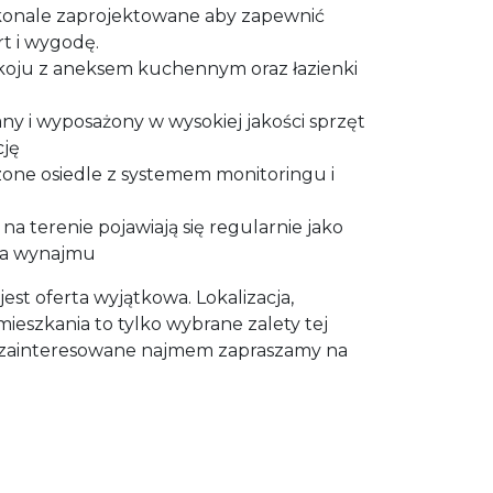
skonale zaprojektowane aby zapewnić
t i wygodę.
pokoju z aneksem kuchennym oraz łazienki
ny i wyposażony w wysokiej jakości sprzęt
cję
zone osiedle z systemem monitoringu i
a terenie pojawiają się regularnie jako
nia wynajmu
jest oferta wyjątkowa. Lokalizacja,
mieszkania to tylko wybrane zalety tej
e zainteresowane najmem zapraszamy na