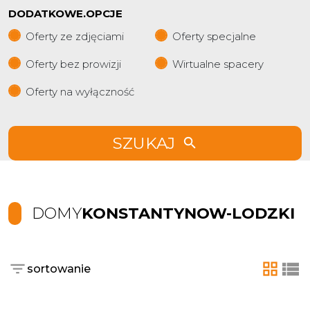
DODATKOWE.OPCJE
Oferty ze zdjęciami
Oferty specjalne
Oferty bez prowizji
Wirtualne spacery
Oferty na wyłączność
SZUKAJ
DOMY
KONSTANTYNOW-LODZKI
sortowanie
tabela
list