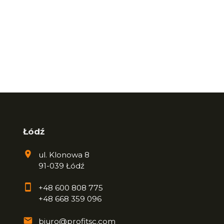
Łódź
ul. Klonowa 8
91-039 Łódź
+48 600 808 775
+48 668 359 096
biuro@profitsc.com