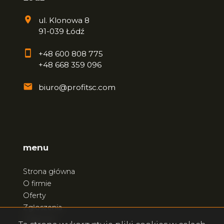
ul. Klonowa 8
91-039 Łódź
+48 600 808 775
+48 668 359 096
biuro@profitsc.com
menu
Strona główna
O firmie
Oferty
Zgłoszenia
Ulubione