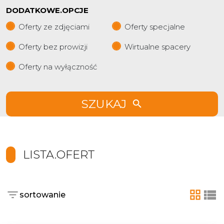
DODATKOWE.OPCJE
Oferty ze zdjęciami
Oferty specjalne
Oferty bez prowizji
Wirtualne spacery
Oferty na wyłączność
SZUKAJ
LISTA.OFERT
sortowanie
tabela
list