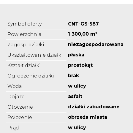
Symbol oferty
CNT-GS-587
1 300,00 m²
Powierzchnia
niezagospodarowana
Zagosp. działki
płaska
Ukształtowanie działki
prostokąt
Kształt działki
brak
Ogrodzenie działki
w ulicy
Woda
asfalt
Dojazd
działki zabudowane
Otoczenie
obrzeża miasta
Położenie
w ulicy
Prąd