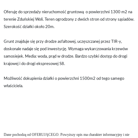
Oferuję do sprzedaży nieruchomość gruntową
o powierzchni 1300 m2
na
terenie Zduńskiej Woli. Teren ogrodzony z dwóch stron od strony sąsiadów.
Szerokość działki około 20m.
Grunt znajduje się przy drodze asfaltowej, uczęszczanej przez TIR-y,
doskonale nadaje się pod inwestycję. Wymaga wykarczowania krzewów
samosiejek. Media: woda, prąd w drodze. Bardzo szybki dostęp do drogi
krajowej i do drogi ekspresowej S8.
Możliwość dokupienia działki o powierzchni 1500m2 od tego samego
właściciela.
Dane pochodzą od OFERUJĄCEGO. Powyższy opis ma charakter informacyjny i nie