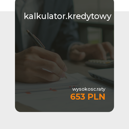
kalkulator.kredytowy
wysokosc.raty
653 PLN