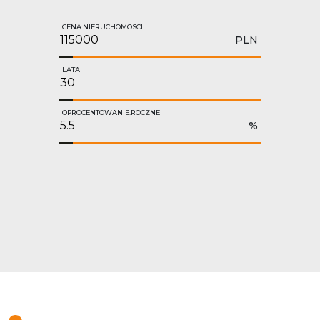
CENA.NIERUCHOMOSCI
PLN
LATA
OPROCENTOWANIE.ROCZNE
%