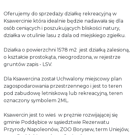
Oferujemy do sprzedaży działkę rekreacyjną w
Ksawercinie która idealnie będzie nadawała się dla
osób ceniących i poszukujących bliskości natury,
działka w otulinie lasu z dala od miejskiego zgiełku.
Działka o powierzchni 1578 m2 jest działką zalesioną,
o kształcie prostokąta, nieogrodzona, w rejestrze
gruntów zapis - LSV.
Dla Ksawercina został Uchwalony miejscowy plan
zagospodarowania przestrzennego i jest to teren
pod zabudowę letniskową lub rekreacyjną, teren
oznaczony symbolem 2ML.
Ksawercin jest to wieś w prężnie rozwijającej się
gminie Poddębice w sąsiedztwie Rezerwatu
Przyrody Napoleonów, ZOO Borysew, term Uniejów,