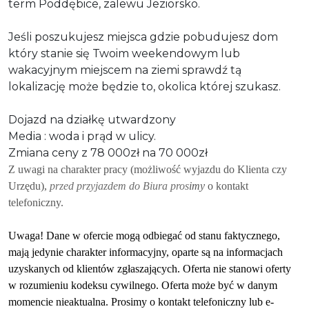
term Poddębice, zalewu Jeziorsko.
Jeśli poszukujesz miejsca gdzie pobudujesz dom
który stanie się Twoim weekendowym lub
wakacyjnym miejscem na ziemi sprawdź tą
lokalizację może będzie to, okolica której szukasz.
Dojazd na działkę utwardzony
Media : woda i prąd w ulicy.
Zmiana ceny z 78 000zł na 70 000zł
Z uwagi na charakter pracy (możliwość wyjazdu do Klienta czy
Urzędu),
przed przyjazdem do Biura pros
imy
o kontakt
telefoniczny.
Uwaga! Dane w ofercie mogą odbiegać od stanu faktycznego,
mają jedynie charakter informacyjny, oparte są na informacjach
uzyskanych od klientów zgłaszających. Oferta nie stanowi oferty
w rozumieniu kodeksu cywilnego. Oferta może być w danym
momencie nieaktualna. Prosimy o kontakt telefoniczny lub e-