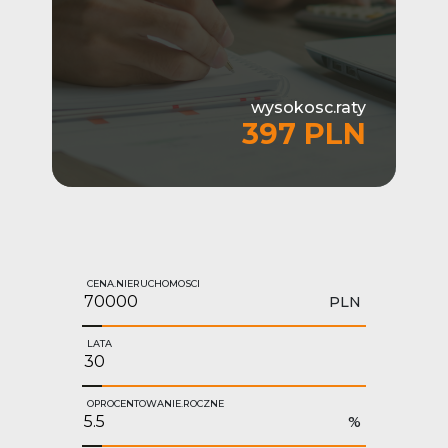
wysokosc.raty
397 PLN
CENA.NIERUCHOMOSCI
PLN
LATA
OPROCENTOWANIE.ROCZNE
%