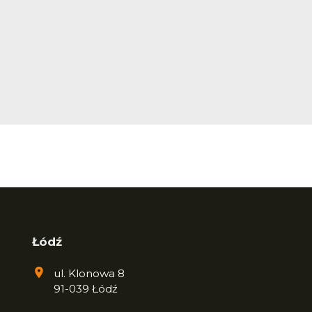
Łódź
ul. Klonowa 8
91-039 Łódź