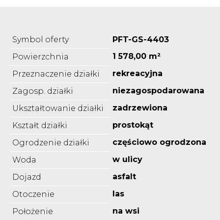
Symbol oferty
PFT-GS-4403
1 578,00 m²
Powierzchnia
rekreacyjna
Przeznaczenie działki
niezagospodarowana
Zagosp. działki
zadrzewiona
Ukształtowanie działki
prostokąt
Kształt działki
częściowo ogrodzona
Ogrodzenie działki
w ulicy
Woda
asfalt
Dojazd
las
Otoczenie
na wsi
Położenie