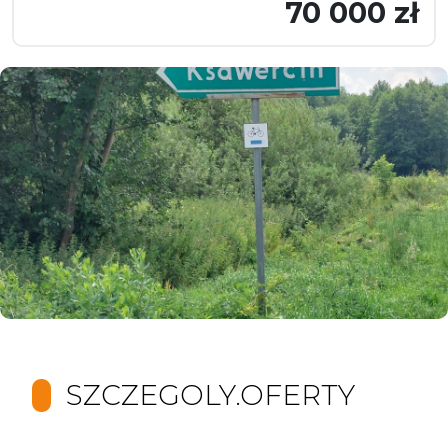
70 000 zł
SZCZEGOLY.OFERTY