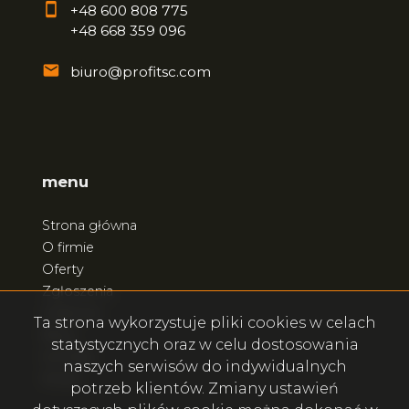
+48 600 808 775
+48 668 359 096
biuro@profitsc.com
menu
Strona główna
O firmie
Oferty
Zgłoszenia
Ulubione
Ta strona wykorzystuje pliki cookies w celach
Blog
statystycznych oraz w celu dostosowania
Kontakt
naszych serwisów do indywidualnych
Rodo
potrzeb klientów. Zmiany ustawień