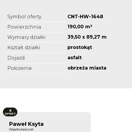
Symbol oferty
CNT-HW-1648
190,00 m²
Powierzchnia
39,50 x 89,27 m
Wymiary działki
prostokąt
Kształt działki
asfalt
Dojazd
obrzeża miasta
Położenie
6
OFERT
Paweł Ksyta
Współwłaściciel