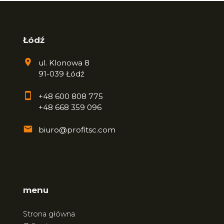
Łódź
ul. Klonowa 8
91-039 Łódź
+48 600 808 775
+48 668 359 096
biuro@profitsc.com
menu
Strona główna