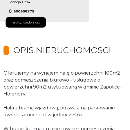
licencja: 6794
600808775
napisz.wiadomosc
OPIS.NIERUCHOMOSCI
Oferujemy na wynajem halę o powierzchni 100m2
oraz pomieszczenia biurowo - usługowe o
powierzchni 90m2 usytuowaną w gminie Zapolice -
Holendry.
Hala z bramą wjazdową, pozwala na parkowanie
dwóch samochodów jednocześnie.
W budynku znajdują się również pomieszczenia