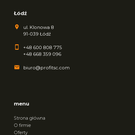
Łódź
ul. Klonowa 8
91-039 Łódź
+48 600 808 775
+48 668 359 096
biuro@profitsc.com
menu
Strona główna
O firmie
Oferty