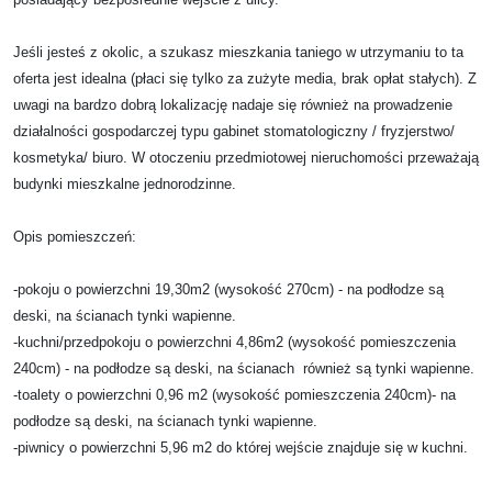
Jeśli jesteś z okolic, a szukasz mieszkania taniego w utrzymaniu to ta
oferta jest idealna (płaci się tylko za zużyte media, brak opłat stałych). Z
uwagi na bardzo dobrą lokalizację nadaje się również na prowadzenie
działalności gospodarczej typu gabinet stomatologiczny / fryzjerstwo/
kosmetyka/ biuro. W otoczeniu przedmiotowej nieruchomości przeważają
budynki mieszkalne jednorodzinne.
Opis pomieszczeń:
-pokoju o powierzchni 19,30m2 (wysokość 270cm) - na podłodze są
deski, na ścianach tynki wapienne.
-kuchni/przedpokoju o powierzchni 4,86m2 (wysokość pomieszczenia
240cm) - na podłodze są deski, na ścianach również są tynki wapienne.
-toalety o powierzchni 0,96 m2 (wysokość pomieszczenia 240cm)- na
podłodze są deski, na ścianach tynki wapienne.
-piwnicy o powierzchni 5,96 m2 do której wejście znajduje się w kuchni.