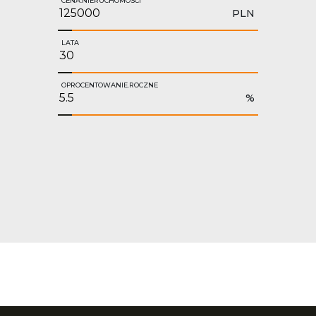
CENA.NIERUCHOMOSCI
PLN
LATA
OPROCENTOWANIE.ROCZNE
%