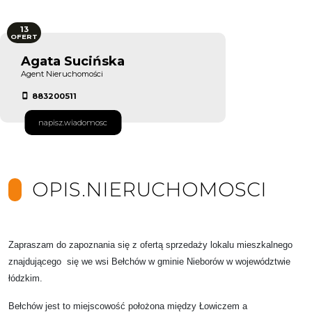
13
OFERT
Agata Sucińska
Agent Nieruchomości
883200511
napisz.wiadomosc
OPIS.NIERUCHOMOSCI
Zapraszam do zapoznania się z ofertą sprzedaży lokalu mieszkalnego
znajdującego się we wsi Bełchów w gminie Nieborów w województwie
łódzkim.
Bełchów jest to miejscowość położona między Łowiczem a