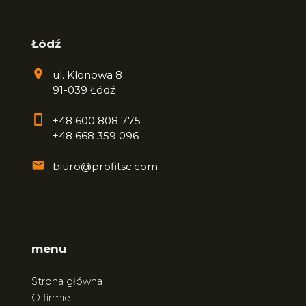
Łódź
ul. Klonowa 8
91-039 Łódź
+48 600 808 775
+48 668 359 096
biuro@profitsc.com
menu
Strona główna
O firmie