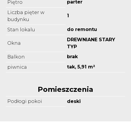
parter
Piętro
Liczba pięter w
1
budynku
do remontu
Stan lokalu
DREWNIANE STARY
Okna
TYP
brak
Balkon
tak, 5,91 m²
piwnica
Pomieszczenia
Podłogi pokoi
deski