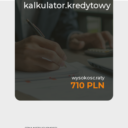
kalkulator.kredytowy
wysokosc.raty
710 PLN