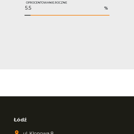
OPROCENTOWANIE.ROCZNE
%
Łódź
ul. Klonowa 8