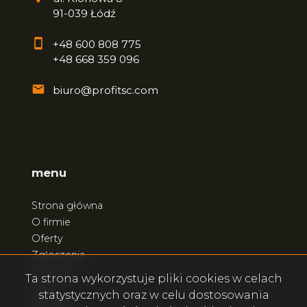
91-039 Łódź
+48 600 808 775
+48 668 359 096
biuro@profitsc.com
menu
Strona główna
O firmie
Oferty
Zgłoszenia
Ulubione
Ta strona wykorzystuje pliki cookies w celach
Blog
statystycznych oraz w celu dostosowania
Kontakt