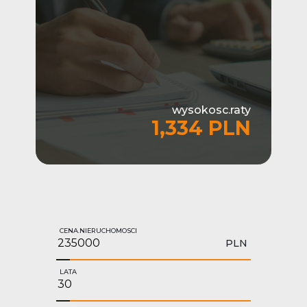
wysokosc.raty
1,334 PLN
CENA.NIERUCHOMOSCI
PLN
LATA