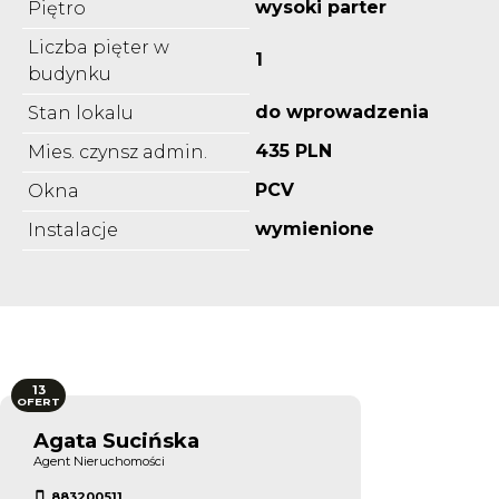
wysoki parter
Piętro
Liczba pięter w
1
budynku
do wprowadzenia
Stan lokalu
435 PLN
Mies. czynsz admin.
PCV
Okna
wymienione
Instalacje
13
OFERT
Agata Sucińska
Agent Nieruchomości
883200511