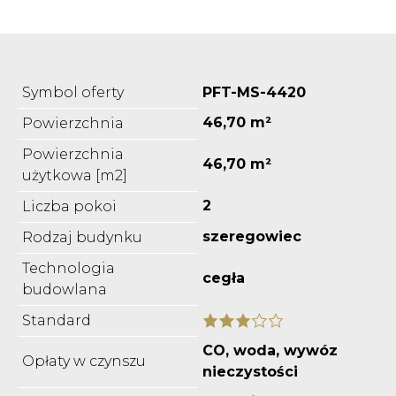
Symbol oferty
PFT-MS-4420
46,70 m²
Powierzchnia
Powierzchnia
46,70 m²
użytkowa [m2]
2
Liczba pokoi
szeregowiec
Rodzaj budynku
Technologia
cegła
budowlana
Standard
CO, woda, wywóz
Opłaty w czynszu
nieczystości