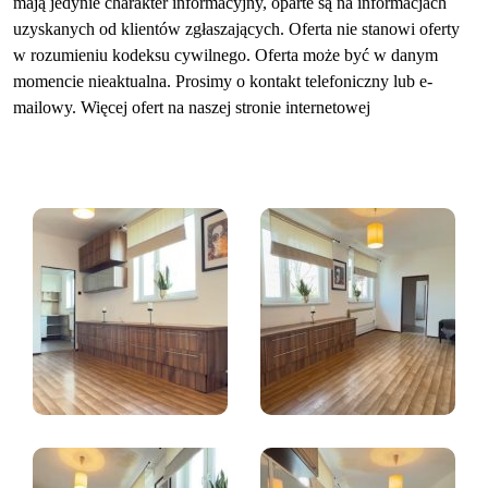
mają jedynie charakter informacyjny, oparte są na informacjach
uzyskanych od klientów zgłaszających. Oferta nie stanowi oferty
w rozumieniu kodeksu cywilnego. Oferta może być w danym
momencie nieaktualna. Prosimy o kontakt telefoniczny lub e-
mailowy. Więcej ofert na naszej stronie internetowej