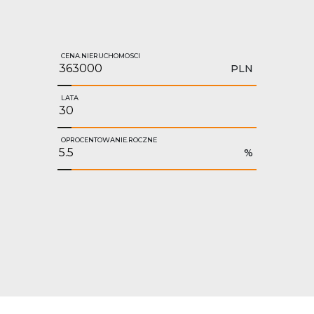
CENA.NIERUCHOMOSCI
PLN
LATA
OPROCENTOWANIE.ROCZNE
%