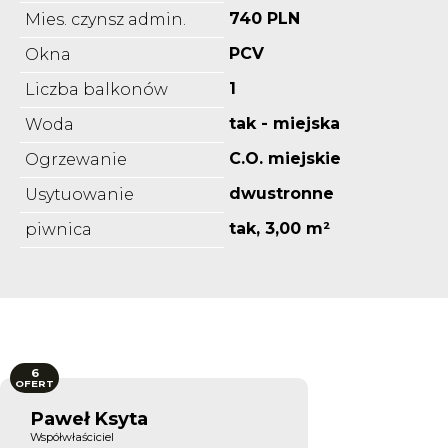
740 PLN
Mies. czynsz admin.
PCV
Okna
1
Liczba balkonów
tak - miejska
Woda
C.O. miejskie
Ogrzewanie
dwustronne
Usytuowanie
tak, 3,00 m²
piwnica
6
OFERT
Paweł Ksyta
Współwłaściciel