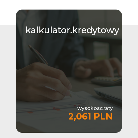
kalkulator.kredytowy
wysokosc.raty
2,061 PLN