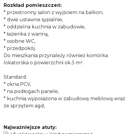
Rozkład pomieszczeń:
* przestronny salon z wyjściem na balkon,
* dwie ustawne sypialnie,
* oddzielna kuchnia w zabudowie,
* łazienka z wanną,
* osobne WC,
* przedpokój.
Do mieszkania przynależy również komórka
lokatorska o powierzchni ok.3 m².
Standard:
* okna PCV,
* na podłogach panele,
* kuchnia wyposażona w zabudowę meblową wraz
ze sprzętem agd,
Najważniejsze atuty: