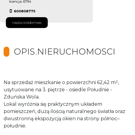
licencja: 6794
600808775
napisz.wiadomosc
OPIS.NIERUCHOMOSCI
Na sprzedaż mieszkanie o powierzchni 62,42 m²,
usytuowane na 3. piętrze - osiedle Południe -
Zduńska Wola.
Lokal wyróżnia się praktycznym układem
pomieszczeń, dużą ilością naturalnego światła oraz
dwustronną ekspozycją okien na strony północ–
południe.