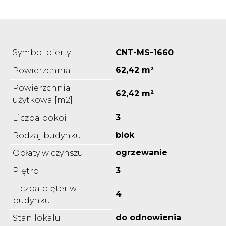
Symbol oferty
CNT-MS-1660
62,42 m²
Powierzchnia
Powierzchnia
62,42 m²
użytkowa [m2]
3
Liczba pokoi
blok
Rodzaj budynku
ogrzewanie
Opłaty w czynszu
3
Piętro
Liczba pięter w
4
budynku
do odnowienia
Stan lokalu