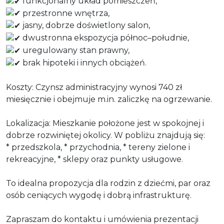
funkcjonalny układ pomieszczeń,
przestronne wnętrza,
jasny, dobrze doświetlony salon,
dwustronna ekspozycja północ–południe,
uregulowany stan prawny,
brak hipoteki i innych obciążeń.
Koszty: Czynsz administracyjny wynosi 740 zł
miesięcznie i obejmuje m.in. zaliczkę na ogrzewanie.
Lokalizacja: Mieszkanie położone jest w spokojnej i
dobrze rozwiniętej okolicy. W pobliżu znajdują się:
* przedszkola, * przychodnia, * tereny zielone i
rekreacyjne, * sklepy oraz punkty usługowe.
To idealna propozycja dla rodzin z dziećmi, par oraz
osób ceniących wygodę i dobrą infrastrukturę.
Zapraszam do kontaktu i umówienia prezentacji