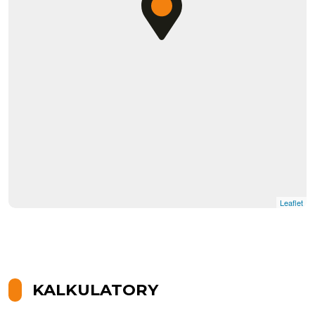
Leaflet
KALKULATORY