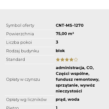
Symbol oferty
CNT-MS-1270
75,00 m²
Powierzchnia
3
Liczba pokoi
blok
Rodzaj budynku
Standard
administracja, CO,
Części wspólne,
Opłaty w czynszu
fundusz remontowy,
sprzątanie, wywóz
nieczystości
prąd, woda
Opłaty wg liczników
1
Piętro