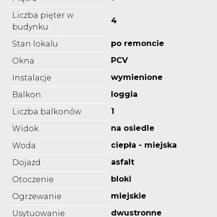
Liczba pięter w
4
budynku
po remoncie
Stan lokalu
PCV
Okna
wymienione
Instalacje
loggia
Balkon
1
Liczba balkonów
na osiedle
Widok
ciepła - miejska
Woda
asfalt
Dojazd
bloki
Otoczenie
miejskie
Ogrzewanie
dwustronne
Usytuowanie