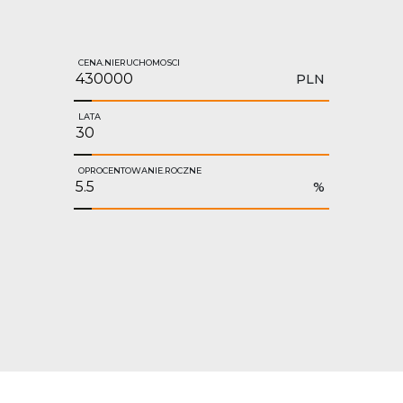
CENA.NIERUCHOMOSCI
PLN
LATA
OPROCENTOWANIE.ROCZNE
%