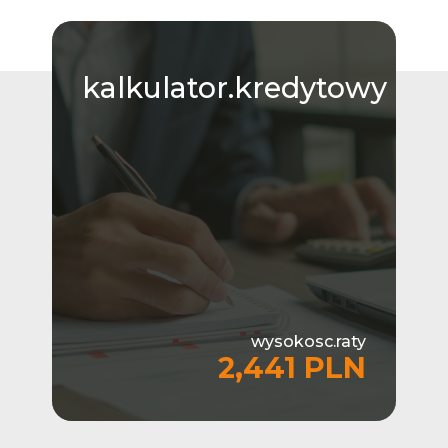
kalkulator.kredytowy
wysokosc.raty
2,441 PLN