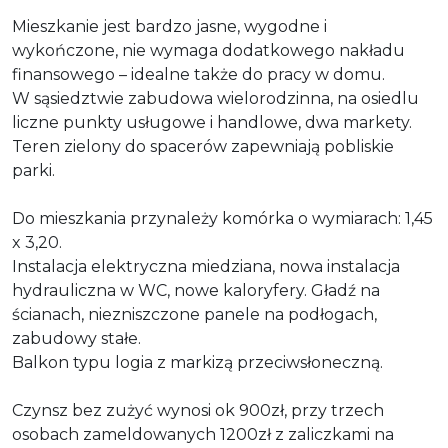
Mieszkanie jest bardzo jasne, wygodne i
wykończone, nie wymaga dodatkowego nakładu
finansowego – idealne także do pracy w domu.
W sąsiedztwie zabudowa wielorodzinna, na osiedlu
liczne punkty usługowe i handlowe, dwa markety.
Teren zielony do spacerów zapewniają pobliskie
parki.
Do mieszkania przynależy komórka o wymiarach: 1,45
x 3,20.
Instalacja elektryczna miedziana, nowa instalacja
hydrauliczna w WC, nowe kaloryfery. Gładź na
ścianach, niezniszczone panele na podłogach,
zabudowy stałe.
Balkon typu logia z markizą przeciwsłoneczną.
Czynsz bez zużyć wynosi ok 900zł, przy trzech
osobach zameldowanych 1200zł z zaliczkami na