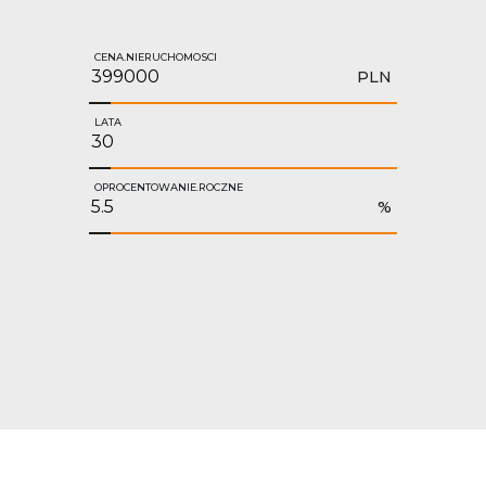
CENA.NIERUCHOMOSCI
PLN
LATA
OPROCENTOWANIE.ROCZNE
%