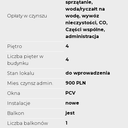
sprzątanie,
woda/ryczałt na
Opłaty w czynszu
wodę, wywóz
nieczystości, CO,
Części wspólne,
administracja
4
Piętro
Liczba pięter w
4
budynku
do wprowadzenia
Stan lokalu
900 PLN
Mies. czynsz admin.
PCV
Okna
nowe
Instalacje
jest
Balkon
1
Liczba balkonów