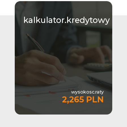
kalkulator.kredytowy
wysokosc.raty
2,265 PLN