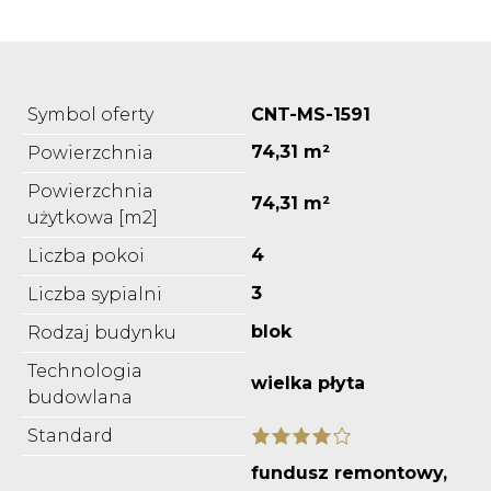
Symbol oferty
CNT-MS-1591
74,31 m²
Powierzchnia
Powierzchnia
74,31 m²
użytkowa [m2]
4
Liczba pokoi
3
Liczba sypialni
blok
Rodzaj budynku
Technologia
wielka płyta
budowlana
Standard
fundusz remontowy,