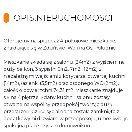
OPIS.NIERUCHOMOSCI
Oferujemy na sprzedaż 4-pokojowe mieszkanie,
znajdujące się w Zduńskiej Woli na Os. Południe.
Mieszkanie składa się z salonu (24m2) z wyjściem na
duży balkon, 3 sypialni 6m2, 7m2 i 12m2) z
niezależnymi wejściami z korytarza, otwartej kuchni
(14m2), łazienki (3,5m2) oraz osobnego WC (2m2),
całość o powierzchni 74.31 m2. Mieszkanie znajduje
się na 4 piętrze. Ściany kuchni i salonu zostały
otwarte na wspólny przedpokój tworząc dużą
przestrzeń. Część sypialniana została zamknięta z
dodatkowymi drzwiami w przedpokoju, umożliwiając
spokojną pracę czy sen domownikom.