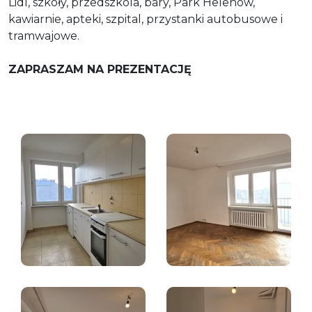
Lidl, szkoły, przedszkola, bary, Park Helenów,
kawiarnie, apteki, szpital, przystanki autobusowe i
tramwajowe.
ZAPRASZAM NA PREZENTACJĘ