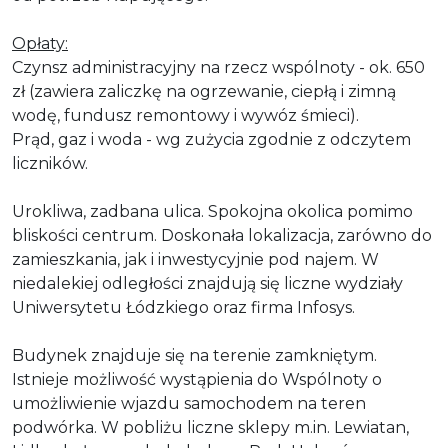
Opłaty:
Czynsz administracyjny na rzecz wspólnoty - ok. 650
zł (zawiera zaliczkę na ogrzewanie, ciepłą i zimną
wodę, fundusz remontowy i wywóz śmieci).
Prąd, gaz i woda - wg zużycia zgodnie z odczytem
liczników.
Urokliwa, zadbana ulica. Spokojna okolica pomimo
bliskości centrum. Doskonała lokalizacja, zarówno do
zamieszkania, jak i inwestycyjnie pod najem. W
niedalekiej odległości znajdują się liczne wydziały
Uniwersytetu Łódzkiego oraz firma Infosys.
Budynek znajduje się na terenie zamkniętym.
Istnieje możliwość wystąpienia do Wspólnoty o
umożliwienie wjazdu samochodem na teren
podwórka. W pobliżu liczne sklepy m.in. Lewiatan,