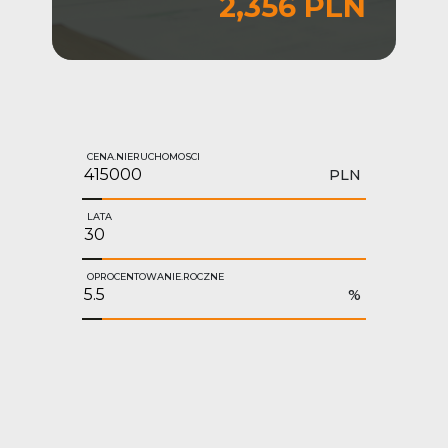
2,356 PLN
CENA.NIERUCHOMOSCI
PLN
LATA
OPROCENTOWANIE.ROCZNE
%