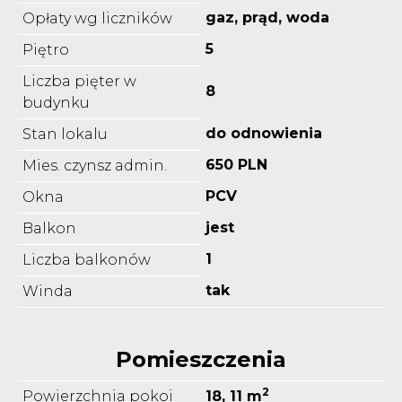
gaz, prąd, woda
Opłaty wg liczników
5
Piętro
Liczba pięter w
8
budynku
do odnowienia
Stan lokalu
650 PLN
Mies. czynsz admin.
PCV
Okna
jest
Balkon
1
Liczba balkonów
tak
Winda
Pomieszczenia
2
Powierzchnia pokoi
18, 11 m