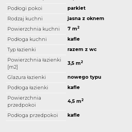
parkiet
Podłogi pokoi
jasna z oknem
Rodzaj kuchni
2
7 m
Powierzchnia kuchni
kafle
Podłoga kuchni
razem z wc
Typ łazienki
Powierzchnia łazienki
2
3,5 m
[m2]
nowego typu
Glazura łazienki
kafle
Podłoga łazienki
Powierzchnia
2
4,5 m
przedpokoi
kafle
Podłoga przedpokoi