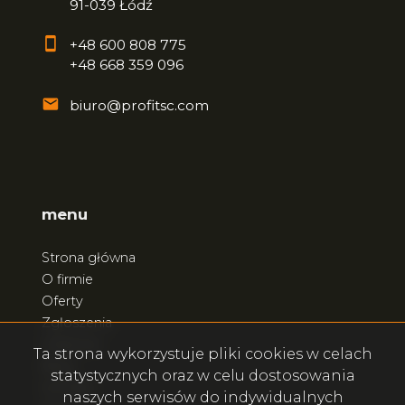
91-039 Łódź
+48 600 808 775
+48 668 359 096
biuro@profitsc.com
menu
Strona główna
O firmie
Oferty
Zgłoszenia
Ulubione
Ta strona wykorzystuje pliki cookies w celach
Blog
statystycznych oraz w celu dostosowania
Kontakt
naszych serwisów do indywidualnych