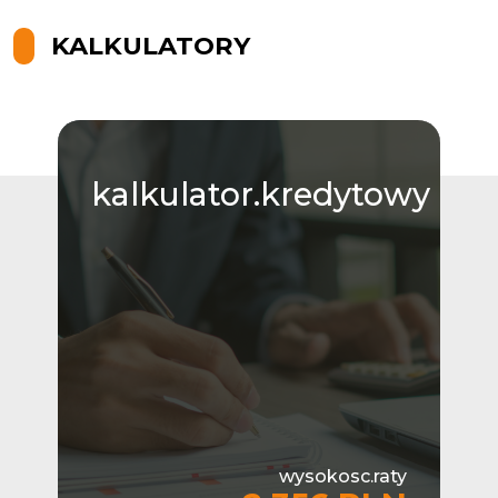
KALKULATORY
kalkulator.kredytowy
wysokosc.raty