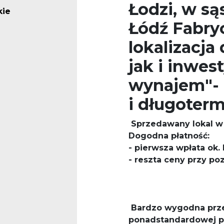
Łodzi,
w są
kie
Łódź Fabry
lokalizacja
jak i inwes
wynajem"- 
i długoter
Sprzedawany lokal w 
Dogodna płatność:
- pierwsza wpłata ok. 
- reszta ceny przy po
Bardzo wygodna prze
ponadstandardowej po