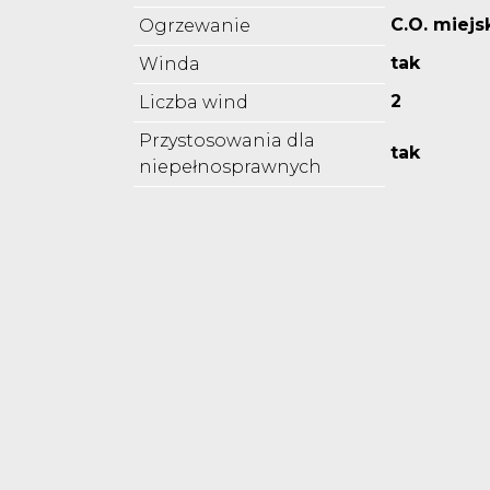
C.O. miejs
Ogrzewanie
tak
Winda
2
Liczba wind
Przystosowania dla
tak
niepełnosprawnych