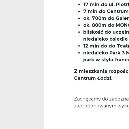
17 min do ul. Piot
7 min do Centrum 
ok. 700m do Galer
ok. 800m do MON
bliskość do uczeln
niedaleko osiedl
12 min do do Teatr
niedaleko Park 3 M
park w stylu franc
Z mieszkania rozpośc
Centrum Łodzi.
Zachęcamy do zapoznani
zaproponowanym wykoń