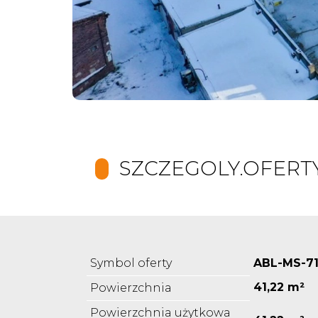
SZCZEGOLY.OFERT
Symbol oferty
ABL-MS-7
41,22 m²
Powierzchnia
Powierzchnia użytkowa