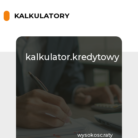
KALKULATORY
kalkulator.kredytowy
wysokosc.raty