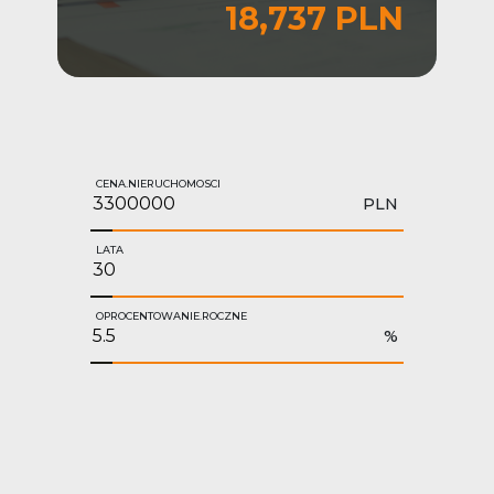
18,737 PLN
CENA.NIERUCHOMOSCI
PLN
LATA
OPROCENTOWANIE.ROCZNE
%