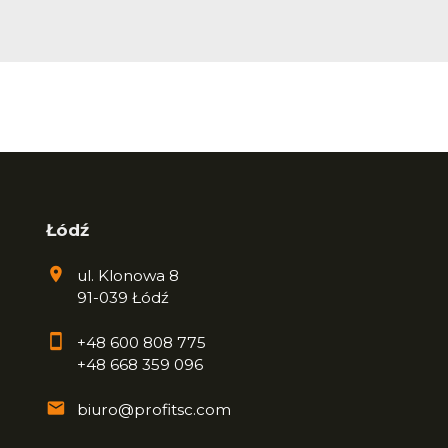
Łódź
ul. Klonowa 8
91-039 Łódź
+48 600 808 775
+48 668 359 096
biuro@profitsc.com