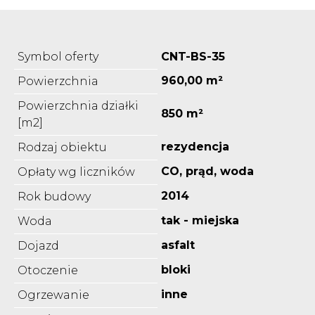
Symbol oferty
CNT-BS-35
960,00 m²
Powierzchnia
Powierzchnia działki
850 m²
[m2]
rezydencja
Rodzaj obiektu
CO, prąd, woda
Opłaty wg liczników
2014
Rok budowy
tak - miejska
Woda
asfalt
Dojazd
bloki
Otoczenie
inne
Ogrzewanie