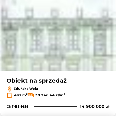
Obiekt na sprzedaż
Zduńska Wola
2
2
493 m
30 246,44 zł/m
14 900 000 zł
CNT-BS-1458