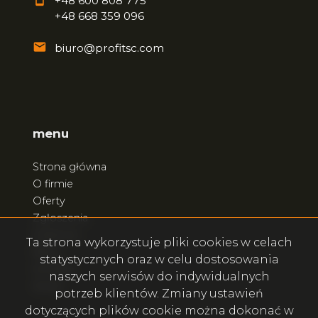
+48 600 808 775
+48 668 359 096
biuro@profitsc.com
menu
Strona główna
O firmie
Oferty
Zgłoszenia
Ulubione
Ta strona wykorzystuje pliki cookies w celach
Blog
statystycznych oraz w celu dostosowania
Kontakt
naszych serwisów do indywidualnych
Rodo
potrzeb klientów. Zmiany ustawień
dotyczących plików cookie można dokonać w