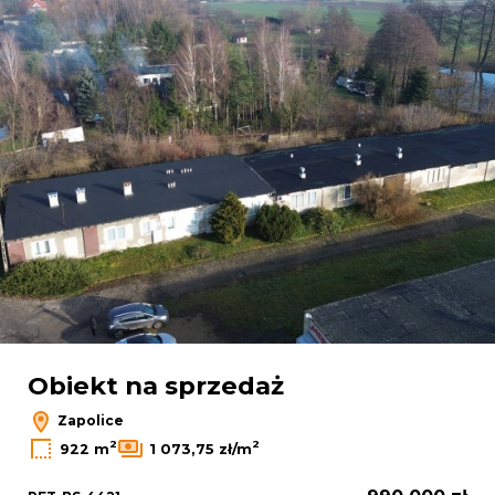
Obiekt na sprzedaż
Zapolice
2
2
922 m
1 073,75 zł/m