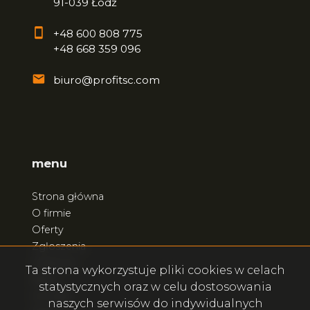
91-039 Łódź
+48 600 808 775
+48 668 359 096
biuro@profitsc.com
menu
Strona główna
O firmie
Oferty
Zgłoszenia
Ulubione
Ta strona wykorzystuje pliki cookies w celach
Blog
statystycznych oraz w celu dostosowania
Kontakt
naszych serwisów do indywidualnych