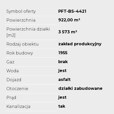
Symbol oferty
PFT-BS-4421
922,00 m²
Powierzchnia
Powierzchnia działki
3 573 m²
[m2]
zakład produkcyjny
Rodzaj obiektu
1955
Rok budowy
brak
Gaz
jest
Woda
asfalt
Dojazd
działki zabudowane
Otoczenie
jest
Prąd
tak
Kanalizacja