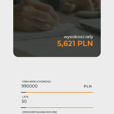
wysokosc.raty
5,621 PLN
CENA.NIERUCHOMOSCI
PLN
LATA
OPROCENTOWANIE.ROCZNE