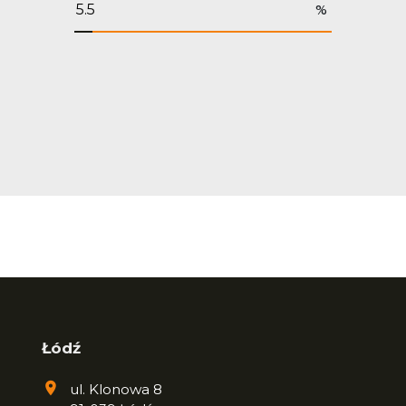
%
Łódź
ul. Klonowa 8