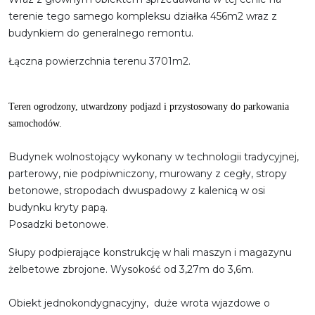
terenie tego samego kompleksu działka 456m2 wraz z
budynkiem do generalnego remontu.
Łączna powierzchnia terenu 3701m2.
Teren ogrodzony, utwardzony podjazd i przystosowany do parkowania
samochodów.
Budynek wolnostojący wykonany w technologii tradycyjnej,
parterowy, nie podpiwniczony, murowany z cegły, stropy
betonowe, stropodach dwuspadowy z kalenicą w osi
budynku kryty papą.
Posadzki betonowe.
Słupy podpierające konstrukcję w hali maszyn i magazynu
żelbetowe zbrojone. Wysokość od 3,27m do 3,6m.
Obiekt jednokondygnacyjny, duże wrota wjazdowe o