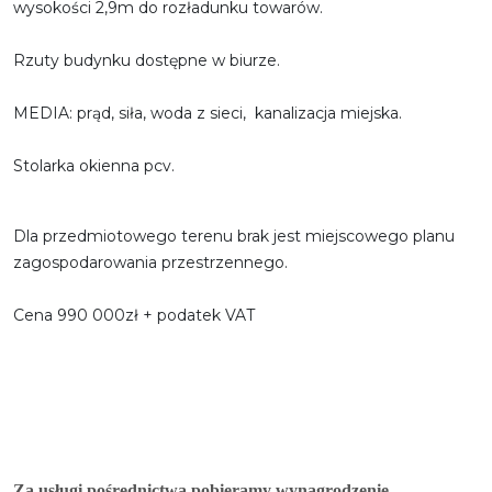
wysokości 2,9m do rozładunku towarów.
Rzuty budynku dostępne w biurze.
MEDIA: prąd, siła, woda z sieci, kanalizacja miejska.
Stolarka okienna pcv.
Dla przedmiotowego terenu brak jest miejscowego planu
zagospodarowania przestrzennego.
Cena 990 000zł + podatek VAT
Za usługi pośrednictwa pobieramy wynagrodzenie