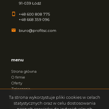
91-039 Łódź
+48 600 808 775
+48 668 359 096
biuro@profitsc.com
menu
Strona główna
O firmie
Oferty
Zgłoszenia
Ulubione
Ta strona wykorzystuje pliki cookies w celach
Blog
statystycznych oraz w celu dostosowania
Kontakt