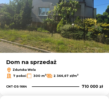
Dom na sprzedaż
Zduńska Wola
2
2
7 pokoi
300 m
2 366,67 zł/m
710 000 zł
CNT-DS-1664
Dodaj