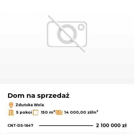
Dom na sprzedaż
Zduńska Wola
2
2
5 pokoi
150 m
14 000,00 zł/m
2 100 000 zł
CNT-DS-1647