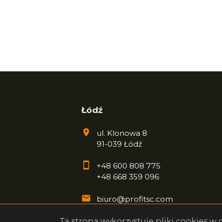
Łódź
ul. Klonowa 8
91-039 Łódź
+48 600 808 775
+48 668 359 096
biuro@profitsc.com
Ta strona wykorzystuje pliki cookies 