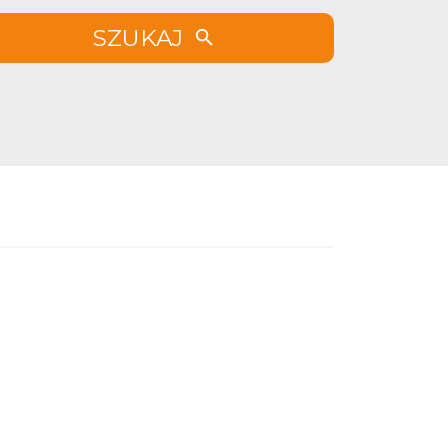
SZUKAJ
lubionych