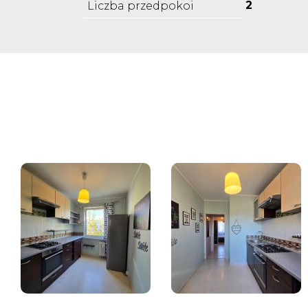
2
Liczba przedpokoi