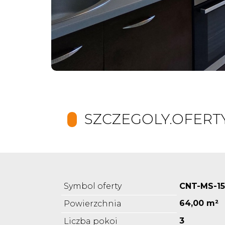
SZCZEGOLY.OFERT
Symbol oferty
CNT-MS-1
64,00 m²
Powierzchnia
3
Liczba pokoi