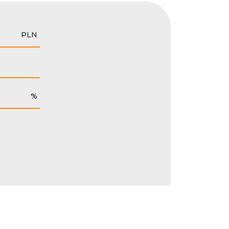
PLN
%