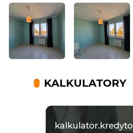
KALKULATORY
kalkulator.kredyt